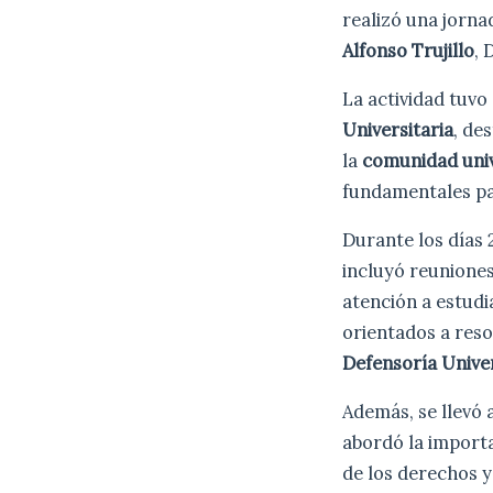
realizó una jorna
Alfonso Trujillo
, 
La actividad tuvo
Universitaria
, de
la
comunidad univ
fundamentales pa
Durante los días 
incluyó reuniones 
atención a estudi
orientados a reso
Defensoría Univer
Además, se llevó 
abordó la import
de los derechos y