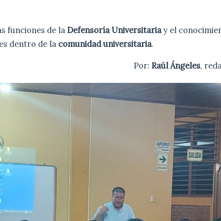
as funciones de la
Defensoría Universitaria
y el conocimie
es dentro de la
comunidad universitaria
.
Por:
Raúl Ángeles
, red