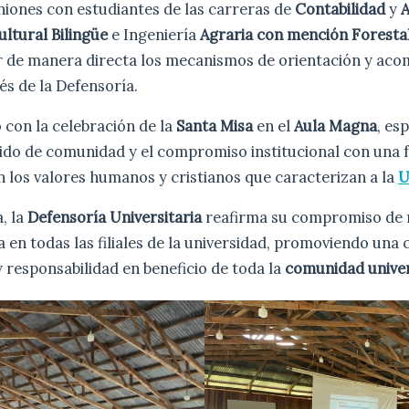
niones con estudiantes de las carreras de
Contabilidad
y
A
ltural Bilingüe
e Ingeniería
Agraria con mención Foresta
 de manera directa los mecanismos de orientación y ac
és de la Defensoría.
ó con la celebración de la
Santa Misa
en el
Aula Magna
, es
ntido de comunidad y el compromiso institucional con una
n los valores humanos y cristianos que caracterizan a la
U
a, la
Defensoría Universitaria
reafirma su compromiso de
 en todas las filiales de la universidad, promoviendo una 
y responsabilidad en beneficio de toda la
comunidad univer