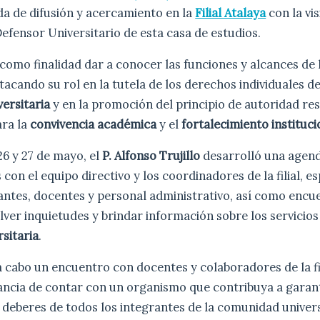
da de difusión y acercamiento en la
Filial Atalaya
con la vis
Defensor Universitario de esta casa de estudios.
 como finalidad dar a conocer las funciones y alcances de 
stacando su rol en la tutela de los derechos individuales 
ersitaria
y en la promoción del principio de autoridad res
ra la
convivencia académica
y el
fortalecimiento instituci
26 y 27 de mayo, el
P. Alfonso Trujillo
desarrolló una agend
con el equipo directivo y los coordinadores de la filial, e
antes, docentes y personal administrativo, así como encu
lver inquietudes y brindar información sobre los servicios
sitaria
.
a cabo un encuentro con docentes y colaboradores de la fi
ancia de contar con un organismo que contribuya a garant
 deberes de todos los integrantes de la comunidad univers