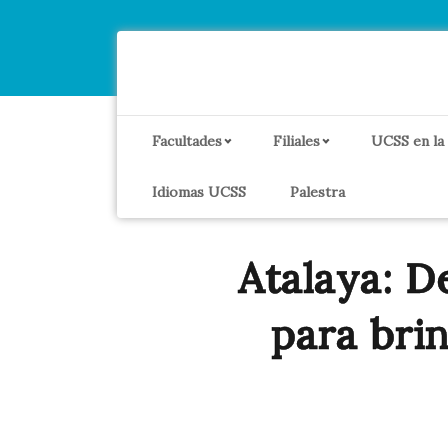
Facultades
Filiales
UCSS en la
Idiomas UCSS
Palestra
Atalaya: De
para bri