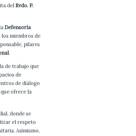
ita del
Rvdo. P.
la
Defensoría
de los miembros de
ponsable, pilares
onal
.
a de trabajo que
spacios de
entros de diálogo
 que ofrece la
lial, donde se
izar el respeto
itaria. Asimismo,