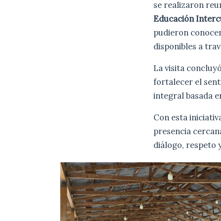
se realizaron reu
Educación Intercu
pudieron conocer
disponibles a trav
La visita concluy
fortalecer el se
integral basada e
Con esta iniciativ
presencia cercana
diálogo, respeto 