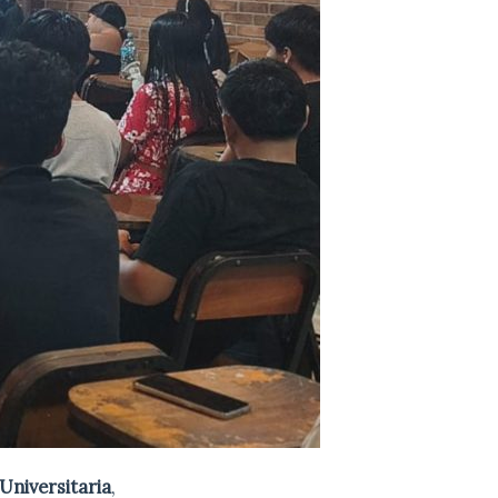
Universitaria
,