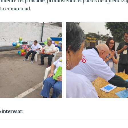
almente responsable, promoviendo espacios de aprendiza
 la comunidad.
 interesar: