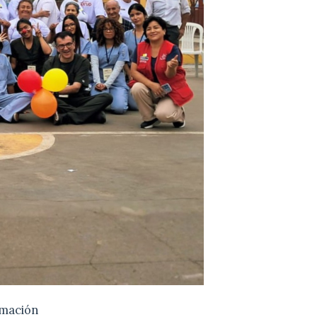
rmación