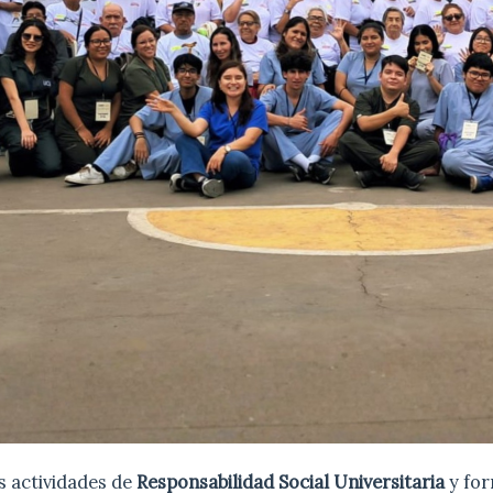
s actividades de
Responsabilidad Social Universitaria
y fo