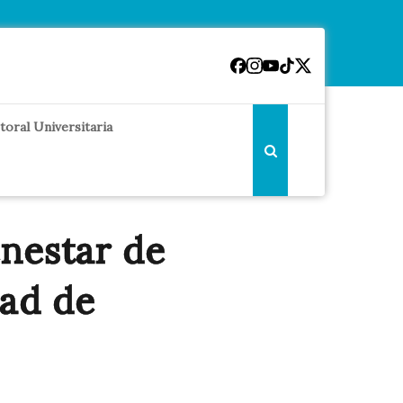
toral Universitaria
nestar de
dad de