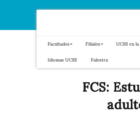
Facultades
Filiales
UCSS en la
Idiomas UCSS
Palestra
FCS: Est
adult