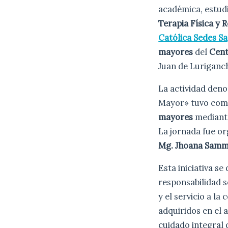
académica, estud
Terapia Física y R
Católica Sedes Sa
mayores
del
Cent
Juan de Luriganc
La actividad deno
Mayor» tuvo como 
mayores
mediante
La jornada fue or
Mg. Jhoana Sam
Esta iniciativa s
responsabilidad s
y el servicio a l
adquiridos en el 
cuidado integral 