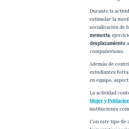
Durante la activi
estimular la movil
socialización de 
memoria
, ejercic
desplazamiento
a
compañerismo.
Además de contrib
estudiantes forta
en equipo, aspect
La actividad cont
Mujer y Poblacio
instituciones com
Con este tipo de 