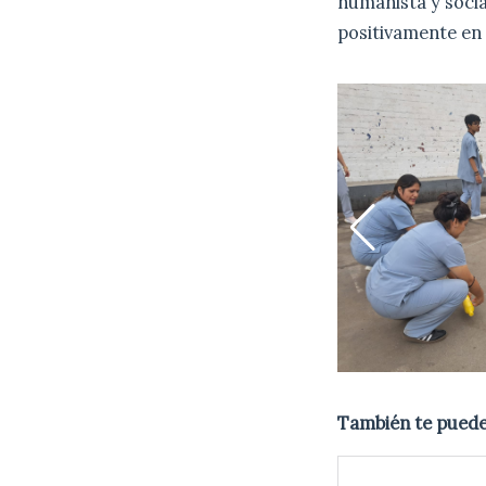
humanista y soci
positivamente en
También te puede