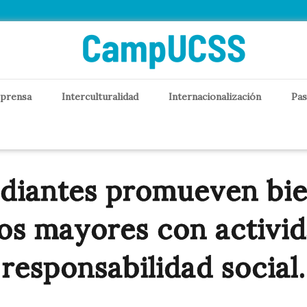
 prensa
Interculturalidad
Internacionalización
Pas
udiantes promueven bie
os mayores con activi
responsabilidad social.