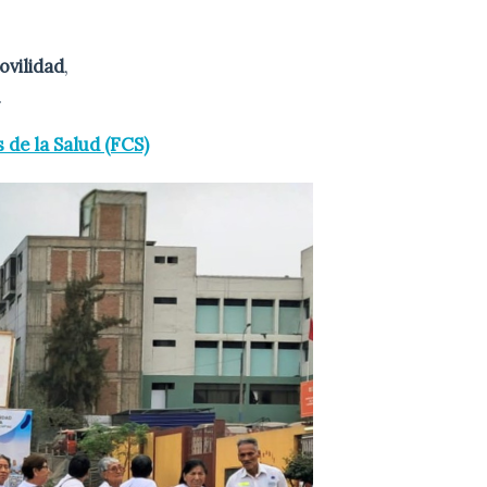
ovilidad
,
.
 de la Salud (FCS)