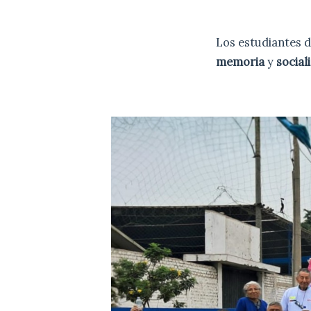
Los estudiantes 
memoria
y
social