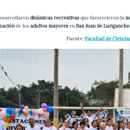
desarrollaron
dinámicas recreativas
que favorecieron la
m
ización
de los
adultos mayores
en
San Juan de Lurigancho
Fuente:
Facultad de Ciencias