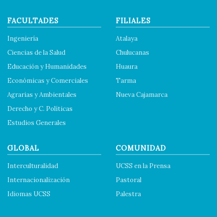
FACULTADES
FILIALES
Ingeniería
Atalaya
Ciencias de la Salud
Chulucanas
Educación y Humanidades
Huaura
Económicas y Comerciales
Tarma
Agrarias y Ambientales
Nueva Cajamarca
Derecho y C. Políticas
Estudios Generales
GLOBAL
COMUNIDAD
Interculturalidad
UCSS en la Prensa
Internacionalización
Pastoral
Idiomas UCSS
Palestra