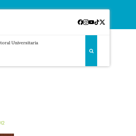
toral Universitaria
012