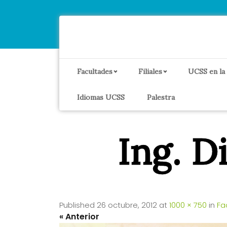
Facultades
Filiales
UCSS en la
Idiomas UCSS
Palestra
Ing. D
Published
26 octubre, 2012
at
1000 × 750
in
Fa