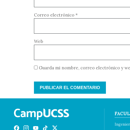
Correo electrónico
*
Web
Guarda mi nombre, correo electrónico y we
FACUL
Ingenier