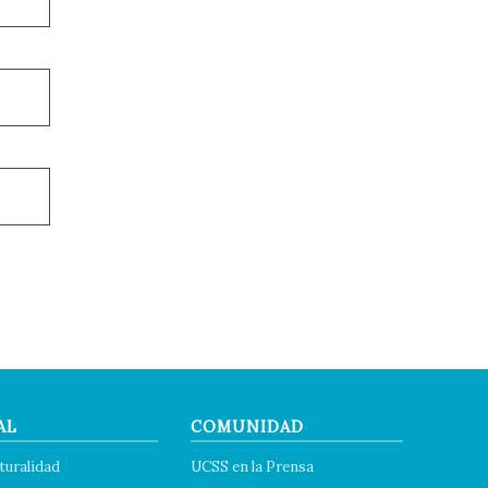
AL
COMUNIDAD
turalidad
UCSS en la Prensa