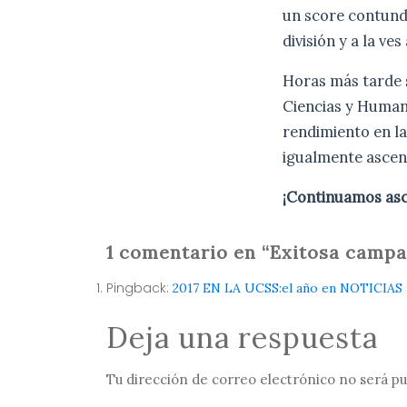
un score contund
división y a la ve
Horas más tarde s
Ciencias y Humani
rendimiento en la
igualmente ascend
¡Continuamos asc
1 comentario en “Exitosa cam
Pingback:
2017 EN LA UCSS:el año en NOTICIA
Deja una respuesta
Tu dirección de correo electrónico no será pu