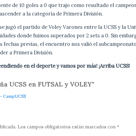
ente de 10 goles a 0 que trajo como resultado el campeo
s ascender a la categoría de Primera División.
e jugó el partido de Voley Varones entre la UCSS y la Un
dades donde fuimos superados por 2 sets a 0. Sin embarg
s fechas previas, el encuentro nos valió el subcampeonato 
er a Primera División.
endiendo en el deporte y vamos por más! ¡Arriba UCSS!
paña UCSS en FUTSAL y VOLEY”
S - CampUCSS
blicada.
Los campos obligatorios están marcados con
*