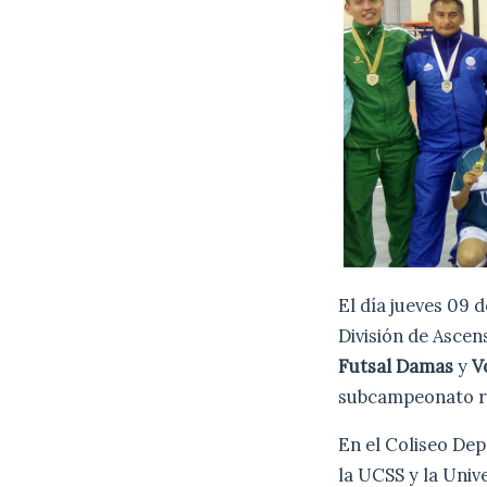
El día jueves 09 
División de Ascen
Futsal Damas
y
V
subcampeonato r
En el Coliseo Dep
la UCSS y la Univ