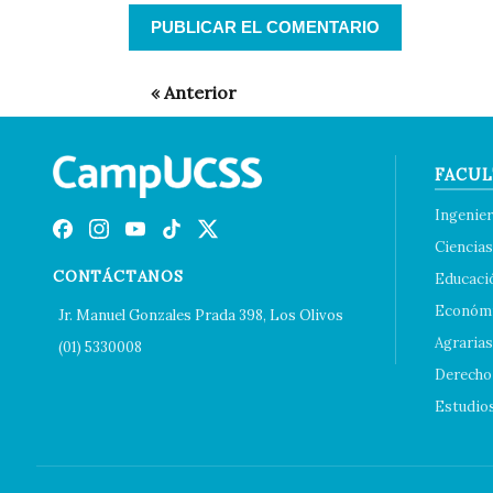
FACUL
Ingenier
Ciencias
CONTÁCTANOS
Educaci
Económi
Jr. Manuel Gonzales Prada 398, Los Olivos
Agrarias
(01) 5330008
Derecho 
Estudio