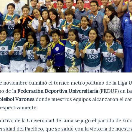
de noviembre culminó el torneo metropolitano de la Liga U
so de la
Federación Deportiva Universitaria
(FEDUP) en las
oleibol Varones
donde nuestros equipos alcanzaron el c
espectivamente.
ortivo de la Universidad de Lima se jugo el partido de Fu
ersidad del Pacífico, que se saldó con la victoria de nuest