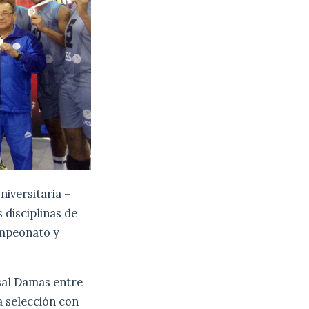
niversitaria –
 disciplinas de
ampeonato y
tsal Damas entre
ra selección con