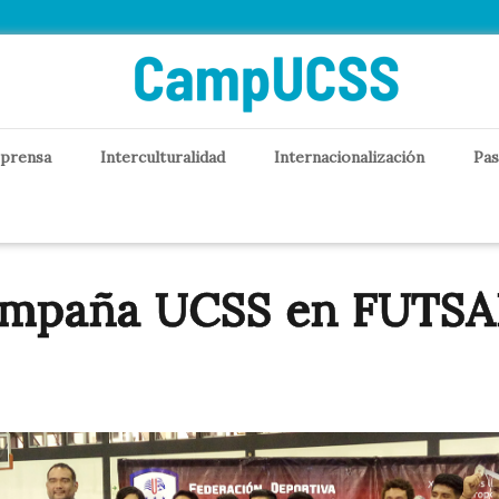
 prensa
Interculturalidad
Internacionalización
Pas
ampaña UCSS en FUTS