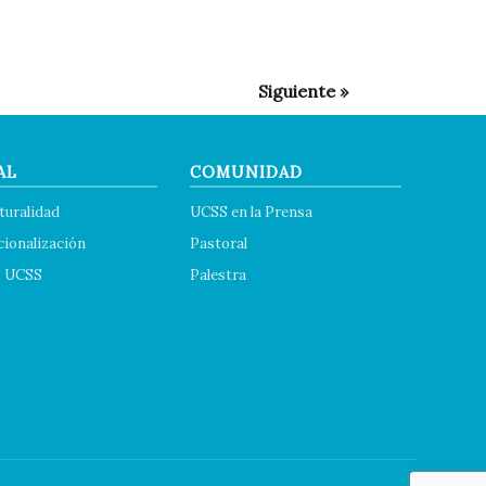
AL
COMUNIDAD
turalidad
UCSS en la Prensa
cionalización
Pastoral
s UCSS
Palestra