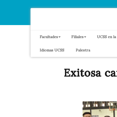
Facultades
Filiales
UCSS en la
Idiomas UCSS
Palestra
Exitosa c