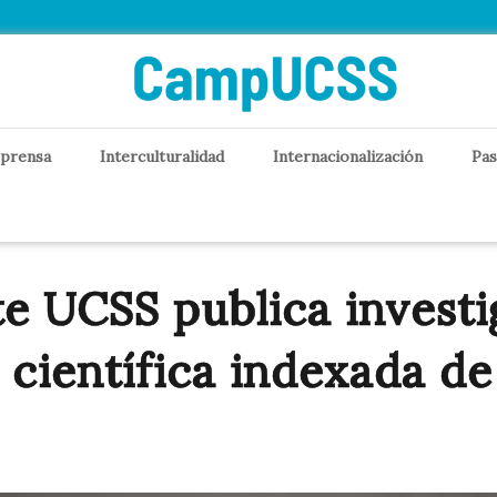
 prensa
Interculturalidad
Internacionalización
Pas
te UCSS publica investi
a científica indexada de