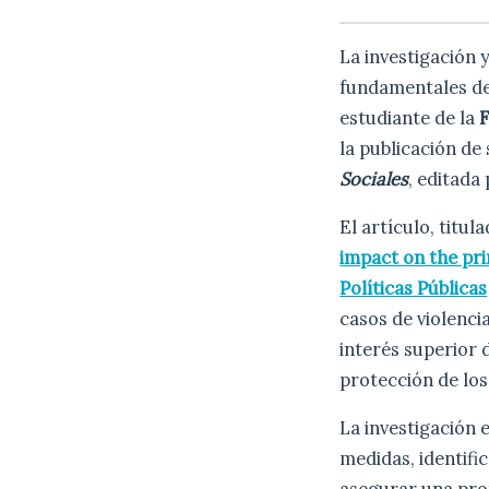
La investigación 
fundamentales de
estudiante de la
F
la publicación de 
Sociales
, editada
El artículo, titul
impact on the prin
Políticas Públicas
casos de violencia
interés superior 
protección de los
La investigación 
medidas, identifi