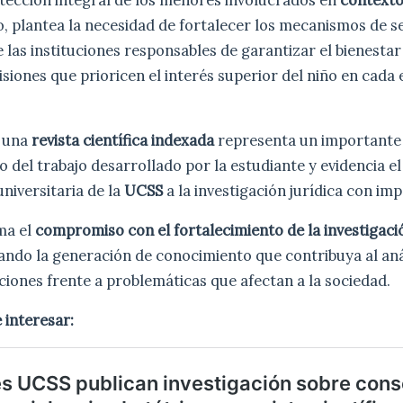
tección integral de los menores involucrados en
contexto
o, plantea la necesidad de fortalecer los mecanismos de s
 las instituciones responsables de garantizar el bienestar 
iones que prioricen el interés superior del niño en cada 
n una
revista científica indexada
representa un importante
o del trabajo desarrollado por la estudiante y evidencia e
niversitaria de la
UCSS
a la investigación jurídica con imp
ma el
compromiso con el fortalecimiento de la investigaci
ndo la generación de conocimiento que contribuya al anál
iones frente a problemáticas que afectan a la sociedad.
 interesar: