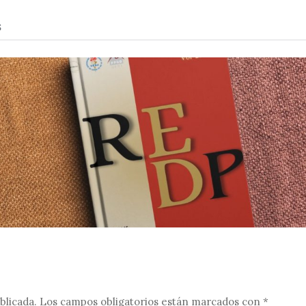
blicada.
Los campos obligatorios están marcados con
*