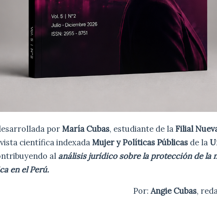
desarrollada por
María Cubas
, estudiante de la
Filial Nue
evista científica indexada
Mujer y Políticas Públicas
de la
U
ontribuyendo al
análisis jurídico sobre la protección de la n
ca en el Perú.
Por:
Angie Cubas
, re