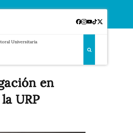
toral Universitaria
gación en
 la URP