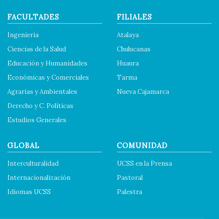
FACULTADES
FILIALES
Ingeniería
Atalaya
Ciencias de la Salud
Chulucanas
Educación y Humanidades
Huaura
Económicas y Comerciales
Tarma
Agrarias y Ambientales
Nueva Cajamarca
Derecho y C. Políticas
Estudios Generales
GLOBAL
COMUNIDAD
Interculturalidad
UCSS en la Prensa
Internacionalización
Pastoral
Idiomas UCSS
Palestra