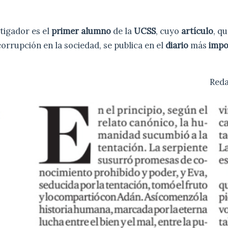
stigador es el
primer alumno
de la
UCSS
, cuyo
artículo
, q
corrupción en la sociedad, se publica en el
diario
más
impo
Reda