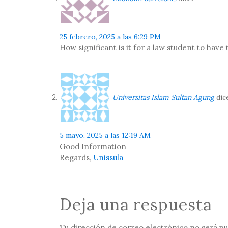
25 febrero, 2025 a las 6:29 PM
How significant is it for a law student to ha
Universitas Islam Sultan Agung
dic
5 mayo, 2025 a las 12:19 AM
Good Information
Regards,
Unissula
Deja una respuesta
Tu dirección de correo electrónico no será pu