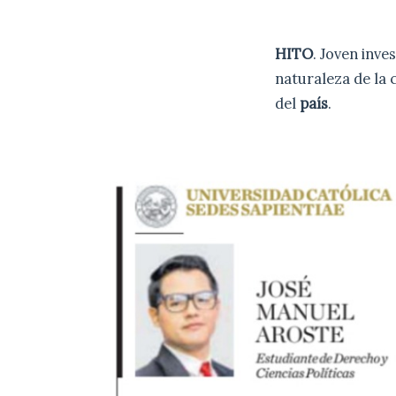
HITO
. Joven inve
naturaleza de la 
del
país
.