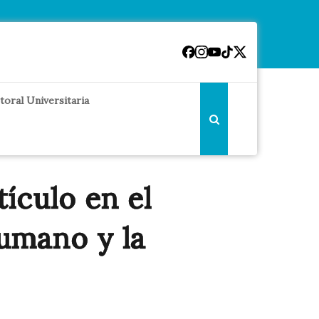
toral Universitaria
ículo en el
humano y la