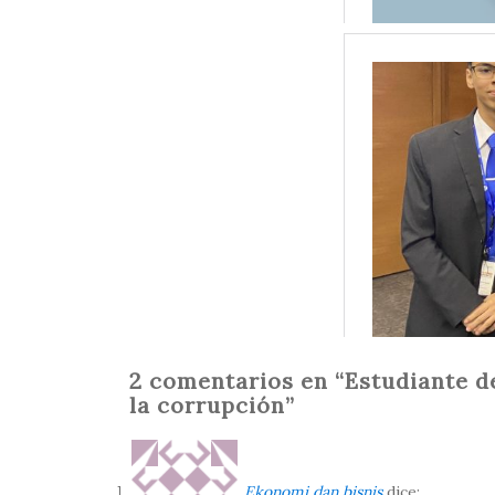
2 comentarios en “Estudiante de
la corrupción”
Ekonomi dan bisnis
dice: