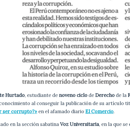
te Hurtado
, estudiante de
noveno ciclo
de
Derecho
de la
onocimiento al conseguir la publicación de su artículo t
r ser corrupto?»
en el afamado diario
El Comercio
.
cado en la sección sabatina
Voz Universitaria
, en la que se