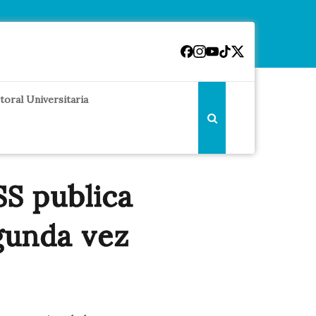
toral Universitaria
SS publica
gunda vez