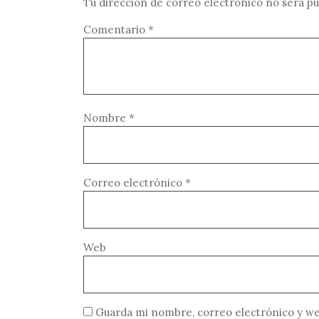
Tu dirección de correo electrónico no será pu
Comentario
*
Nombre
*
Correo electrónico
*
Web
Guarda mi nombre, correo electrónico y we