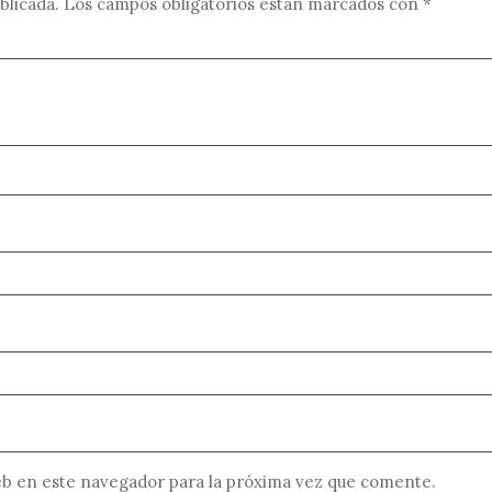
blicada.
Los campos obligatorios están marcados con
*
b en este navegador para la próxima vez que comente.