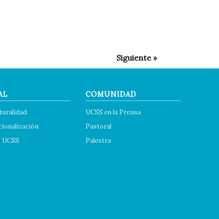
AL
COMUNIDAD
turalidad
UCSS en la Prensa
cionalización
Pastoral
s UCSS
Palestra