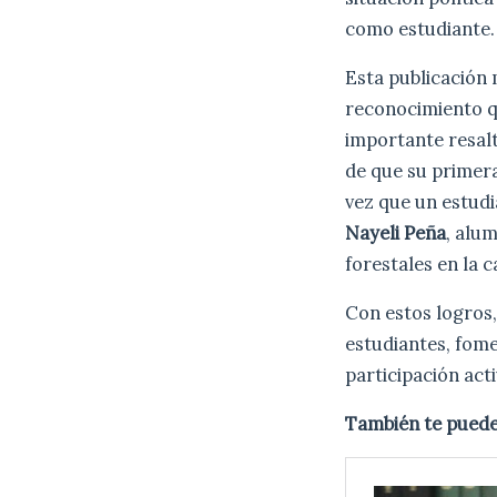
como estudiante.
Esta publicación 
reconocimiento q
importante resal
de que su primer
vez que un estudi
Nayeli Peña
, alu
forestales en la 
Con estos logros,
estudiantes, fome
participación act
También te puede