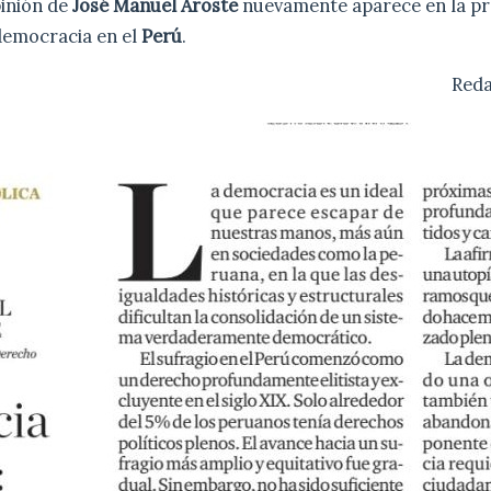
inión de
José Manuel Aroste
nuevamente aparece en la pre
 democracia en el
Perú
.
Red