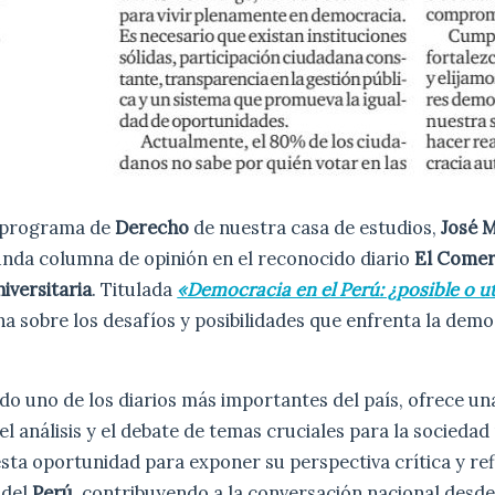
l programa de
Derecho
de nuestra casa de estudios,
José 
unda columna de opinión en el reconocido diario
El Comer
iversitaria
. Titulada
«Democracia en el Perú: ¿posible o u
a sobre los desafíos y posibilidades que enfrenta la dem
ndo uno de los diarios más importantes del país, ofrece u
 el análisis y el debate de temas cruciales para la socieda
ta oportunidad para exponer su perspectiva crítica y refl
 del
Perú
, contribuyendo a la conversación nacional desde