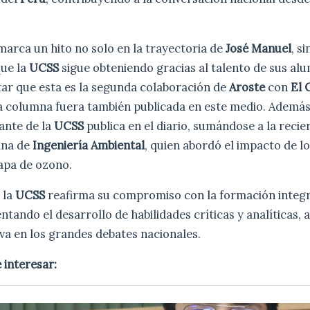
marca un hito no solo en la trayectoria de
José Manuel
, s
ue la
UCSS
sigue obteniendo gracias al talento de sus al
tar que esta es la segunda colaboración de
Aroste
con
El 
a columna fuera también publicada en este medio. Además,
ante de la
UCSS
publica en el diario, sumándose a la reci
mna de
Ingeniería Ambiental
, quien abordó el impacto de l
capa de ozono.
 la
UCSS
reafirma su compromiso con la formación integr
ntando el desarrollo de habilidades críticas y analíticas, 
iva en los grandes debates nacionales.
 interesar: