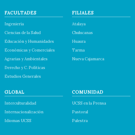
FACULTADES
FILIALES
Ingeniería
Atalaya
Ciencias de la Salud
Chulucanas
Educación y Humanidades
Huaura
Económicas y Comerciales
Tarma
Agrarias y Ambientales
Nueva Cajamarca
Derecho y C. Políticas
Estudios Generales
GLOBAL
COMUNIDAD
Interculturalidad
UCSS en la Prensa
Internacionalización
Pastoral
Idiomas UCSS
Palestra