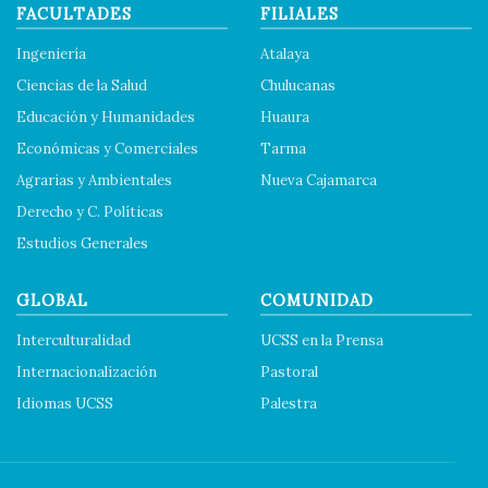
FACULTADES
FILIALES
Ingeniería
Atalaya
Ciencias de la Salud
Chulucanas
Educación y Humanidades
Huaura
Económicas y Comerciales
Tarma
Agrarias y Ambientales
Nueva Cajamarca
Derecho y C. Políticas
Estudios Generales
GLOBAL
COMUNIDAD
Interculturalidad
UCSS en la Prensa
Internacionalización
Pastoral
Idiomas UCSS
Palestra