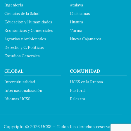
Ingeniería
Atalaya
Ciencias de la Salud
Chulucanas
Educación y Humanidades
Huaura
Económicas y Comerciales
Tarma
Agrarias y Ambientales
Nueva Cajamarca
Derecho y C. Políticas
Estudios Generales
GLOBAL
COMUNIDAD
Interculturalidad
UCSS en la Prensa
Internacionalización
Pastoral
Idiomas UCSS
Palestra
Copyright © 2026 UCSS – Todos los derechos reservados.