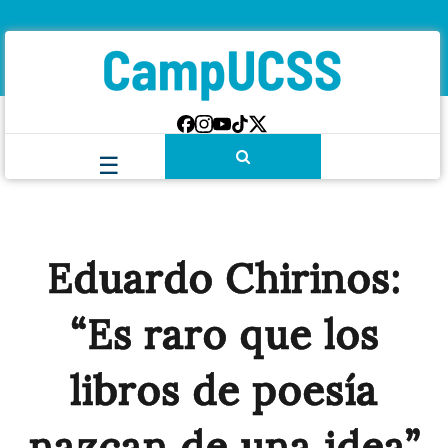
Eduardo Chirinos:
“Es raro que los
libros de poesía
nazcan de una idea”