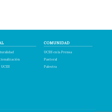
AL
COMUNIDAD
turalidad
UCSS en la Prensa
cionalización
Pastoral
s UCSS
Palestra