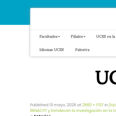
Facultades
Filiales
UCSS en la
Idiomas UCSS
Palestra
UC
Published
13 mayo, 2026
at
2560 × 1707
in
Doc
RENACYT y fortalecen la investigación en la 