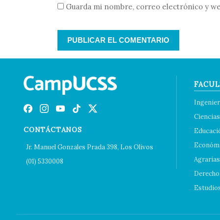
Guarda mi nombre, correo electrónico y we
FACUL
Ingenier
Ciencias
CONTÁCTANOS
Educaci
Económi
Jr. Manuel Gonzales Prada 398, Los Olivos
Agrarias
(01) 5330008
Derecho 
Estudio