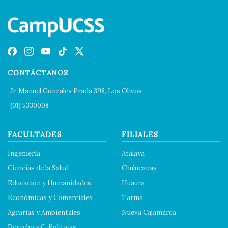
CONTÁCTANOS
Jr. Manuel Gonzales Prada 398, Los Olivos
(01) 5330008
FACULTADES
FILIALES
Ingeniería
Atalaya
Ciencias de la Salud
Chulucanas
Educación y Humanidades
Huaura
Económicas y Comerciales
Tarma
Agrarias y Ambientales
Nueva Cajamarca
Derecho y C. Políticas