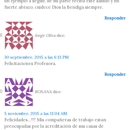
un ejemplo a seguir, de mi parte reciba este saludo y un
fuerte abrazo, cuidece Dios la Bendiga siempre.
Responder
Jorge Oliva
dice:
30 septiembre, 2015 a las 6:13 PM
Felicitaciones Profesora.
Responder
ROXANA
dice:
5 noviembre, 2015 a las 11:04 AM
Felicidades…!!!! Mis compañeras de trabajo estan
preocupadas por la acreditación de sus casas de