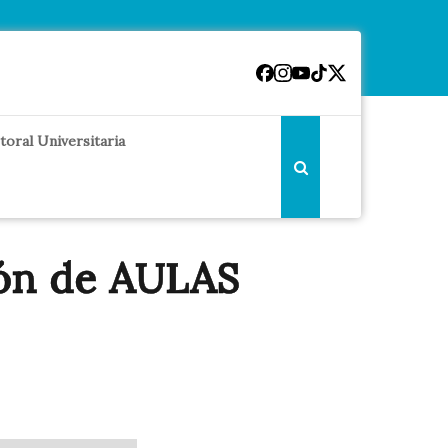
toral Universitaria
ión de AULAS