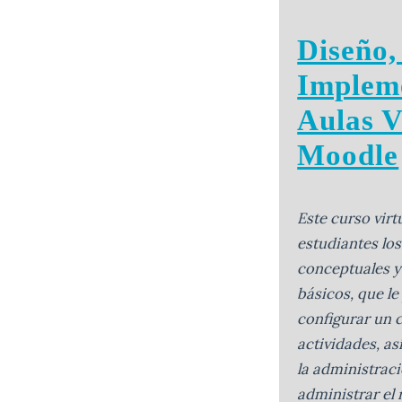
Diseño,
Implem
Aulas V
Moodle
Este curso virt
estudiantes lo
conceptuales y
básicos, que le
configurar un c
actividades, a
la administraci
administrar el 