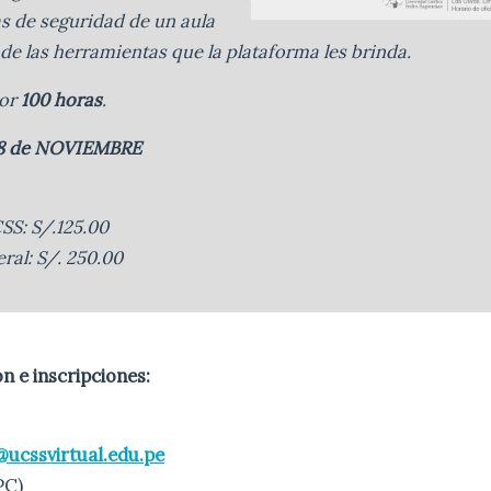
as de seguridad de un aula
s de las herramientas que la plataforma les brinda.
por
100 horas
.
 18 de NOVIEMBRE
S: S/.125.00
ral: S/. 250.00
n e inscripciones:
ucssvirtual.edu.pe
PC)