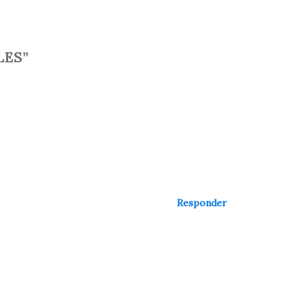
LES”
Responder