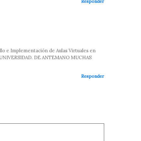
Responder
e Implementación de Aulas Virtuales en
A UNIVERSIDAD. DE ANTEMANO MUCHAS
Responder