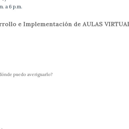
m. a 6 p.m.
arrollo e Implementación de AULAS VIRTUA
 dónde puedo averiguarlo?