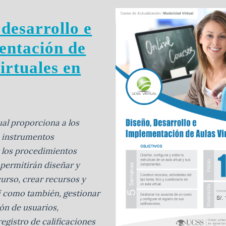
 desarrollo e
entación de
irtuales en
ual proporciona a los
s instrumentos
 los procedimientos
 permitirán diseñar y
urso, crear recursos y
sí como también, gestionar
ón de usuarios,
registro de calificaciones