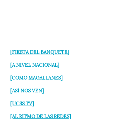
[FIESTA DEL BANQUETE]
[A NIVEL NACIONAL
]
[COMO MAGALLANES]
[ASÍ NOS VEN]
[UCSS TV]
[AL RITMO DE LAS REDES]