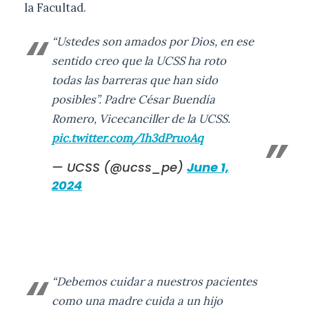
la Facultad.
“Ustedes son amados por Dios, en ese
sentido creo que la UCSS ha roto
todas las barreras que han sido
posibles”. Padre César Buendía
Romero, Vicecanciller de la UCSS.
pic.twitter.com/Ih3dPruoAq
— UCSS (@ucss_pe)
June 1,
2024
“Debemos cuidar a nuestros pacientes
como una madre cuida a un hijo