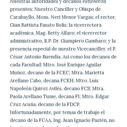
Nuestras autoridades y decanos estuvieron
presentes: Nuestro Canciller y Obispo de
Carabayllo, Mons. Neri Menor Vargas; el rector,
Gian Battista Fausto Bolis; la vicerrectora
académica, Mag. Betty Alfaro; el vicerrector
administrativo, R.P. Dr. Giampiero Gambaro; y la
presencia especial de nuestro Vicecanciller, el P.
César Antonio Buendía. Así como los decanos de
cada Facultad: Mtro. José Enrique Aguilar
Muñoz, decano de la FCEC; Mtra. Marietta
Arellano Cabo, decana FCEH; Mtro. Luis
Napoleón Quiroz Avilés, decano FCS; Mtra.
Paola Arellano Tume, decana FI; Mtro. Edgar
Cruz Acuña, decano de la FDCP.
Infortunadamente, por temas de trabajo el
decano de la FCAA, Ing. Juan Ignacio Pastén, no