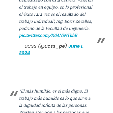
el trabajo en equipo, en lo profesional
el éxito rara vez es el resultado del
trabajo individual”, Ing. Boris Zevallos,
padrino de la Facultad de Ingeniería.
pic.twitter.com/X6ANiNTkhE
— UCSS (@ucss_pe)
June 1,
2024
“El más humilde, es el más digno. El
trabajo más humilde es lo que sirve a
la dignidad infinita de las personas.
Presten atención a las personas que