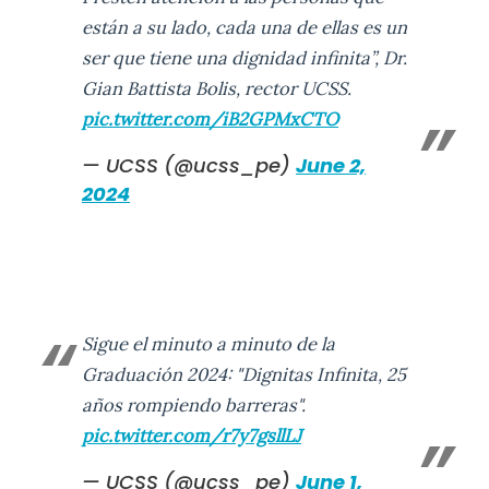
están a su lado, cada una de ellas es un
ser que tiene una dignidad infinita”, Dr.
Gian Battista Bolis, rector UCSS.
pic.twitter.com/iB2GPMxCTO
— UCSS (@ucss_pe)
June 2,
2024
Sigue el minuto a minuto de la
Graduación 2024: "Dignitas Infinita, 25
años rompiendo barreras".
pic.twitter.com/r7y7gsllLJ
— UCSS (@ucss_pe)
June 1,