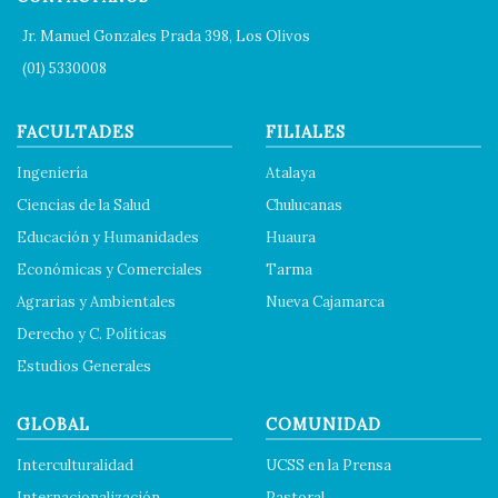
Jr. Manuel Gonzales Prada 398, Los Olivos
(01) 5330008
FACULTADES
FILIALES
Ingeniería
Atalaya
Ciencias de la Salud
Chulucanas
Educación y Humanidades
Huaura
Económicas y Comerciales
Tarma
Agrarias y Ambientales
Nueva Cajamarca
Derecho y C. Políticas
Estudios Generales
GLOBAL
COMUNIDAD
Interculturalidad
UCSS en la Prensa
Internacionalización
Pastoral