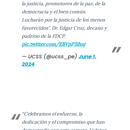
la justicia, promotores de la paz, de la
democracia y el bien común.
Lucharán por la justicia de los menos
favorecidos", Dr. Edgar Cruz, decano y
padrino de la FDCP.
pic.twitter.com/EBVpP31huj
— UCSS (@ucss_pe)
June 1,
2024
“Celebramos el esfuerzo, la
dedicación y el compromiso que han
demostrado con esta carrera. Valoren