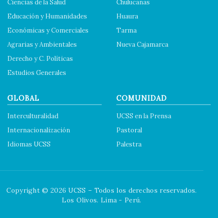
Ciencias de la Salud
Chulucanas
Educación y Humanidades
Huaura
Económicas y Comerciales
Tarma
Agrarias y Ambientales
Nueva Cajamarca
Derecho y C. Políticas
Estudios Generales
GLOBAL
COMUNIDAD
Interculturalidad
UCSS en la Prensa
Internacionalización
Pastoral
Idiomas UCSS
Palestra
Copyright © 2026 UCSS – Todos los derechos reservados.
Los Olivos. Lima - Perú.