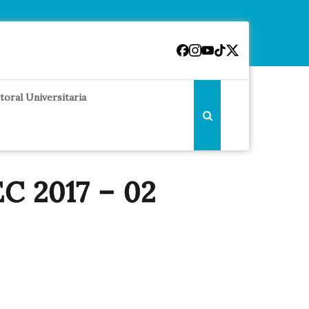
toral Universitaria
EC 2017 – 02