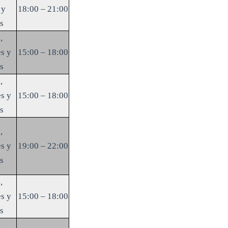
 y
18:00 – 21:00
s
,
s y
15:00 – 18:00
s
,
s y
15:00 – 18:00
s
,
s y
19:00 – 22:00
s
,
s y
15:00 – 18:00
s