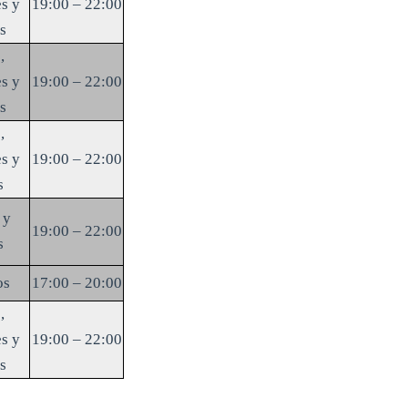
s y
19:00 – 22:00
s
,
s y
19:00 – 22:00
s
,
s y
19:00 – 22:00
s
 y
19:00 – 22:00
s
os
17:00 – 20:00
,
s y
19:00 – 22:00
s