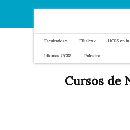
Facultades
Filiales
UCSS en la
Idiomas UCSS
Palestra
Cursos de N