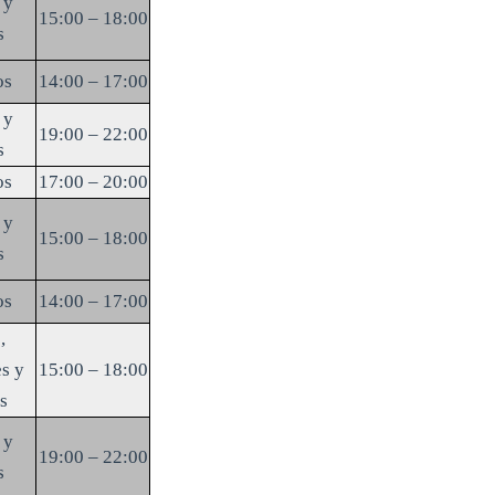
 y
15:00 – 18:00
s
os
14:00 – 17:00
 y
19:00 – 22:00
s
os
17:00 – 20:00
 y
15:00 – 18:00
s
os
14:00 – 17:00
,
s y
15:00 – 18:00
s
 y
19:00 – 22:00
s