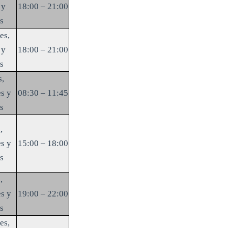
 y
18:00 – 21:00
s
es,
 y
18:00 – 21:00
s
s,
s y
08:30 – 11:45
s
,
s y
15:00 – 18:00
s
,
s y
19:00 – 22:00
s
es,