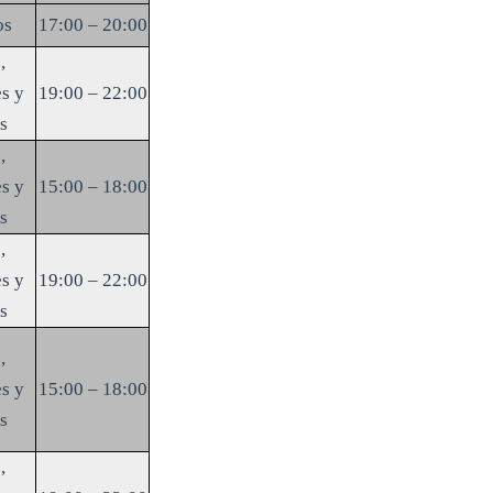
os
17:00 – 20:00
,
s y
19:00 – 22:00
s
,
s y
15:00 – 18:00
s
,
s y
19:00 – 22:00
s
,
s y
15:00 – 18:00
s
,