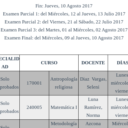
Fin: Jueves, 10 Agosto 2017
Examen Parcial 1: del Miércoles, 12 al Jueves, 13 Julio 2017
Examen Parcial 2: del Viernes, 21 al Sábado, 22 Julio 2017
Examen Parcial 3: del Martes, 01 al Miércoles, 02 Agosto 2017
Examen Final: del Miércoles, 09 al Jueves, 10 Agosto 2017
ECIALID
CURSO
DOCENTE
DÍA
AD
Lunes
Solo
Antropología
Diaz Vargas,
170001
miércole
aprobados
religiosa
Seleni
vierne
Luna
Lunes
Solo
240005
Matemática I
Ramírez,
miércole
aprobados
Norma
vierne
Metodología
Azcona
Miércol
Solo