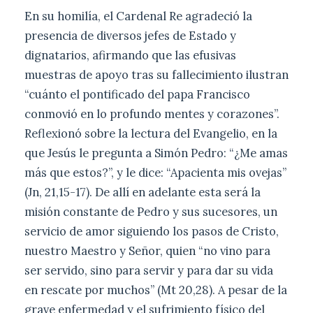
En su homilía, el Cardenal Re agradeció la
presencia de diversos jefes de Estado y
dignatarios, afirmando que las efusivas
muestras de apoyo tras su fallecimiento ilustran
“cuánto el pontificado del papa Francisco
conmovió en lo profundo mentes y corazones”.
Reflexionó sobre la lectura del Evangelio, en la
que Jesús le pregunta a Simón Pedro: “¿Me amas
más que estos?”, y le dice: “Apacienta mis ovejas”
(Jn, 21,15-17). De allí en adelante esta será la
misión constante de Pedro y sus sucesores, un
servicio de amor siguiendo los pasos de Cristo,
nuestro Maestro y Señor, quien “no vino para
ser servido, sino para servir y para dar su vida
en rescate por muchos” (Mt 20,28). A pesar de la
grave enfermedad y el sufrimiento físico del