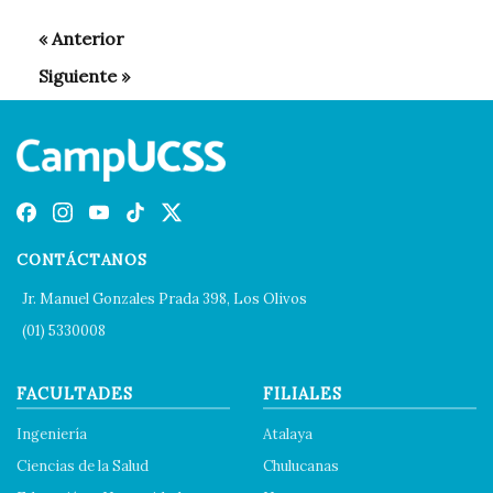
CONTÁCTANOS
Jr. Manuel Gonzales Prada 398, Los Olivos
(01) 5330008
FACULTADES
FILIALES
Ingeniería
Atalaya
Ciencias de la Salud
Chulucanas