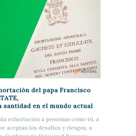
hortación del papa Francisco
LTATE
,
la santidad en el mundo actual
sta exhortación a personas como tú, a
que aceptan los desafíos y riesgos, a