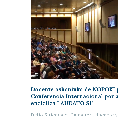
Docente ashaninka de NOPOKI p
Conferencia Internacional por a
encíclica LAUDATO SI’
Delio Siticonatzi Camaiteri, docente