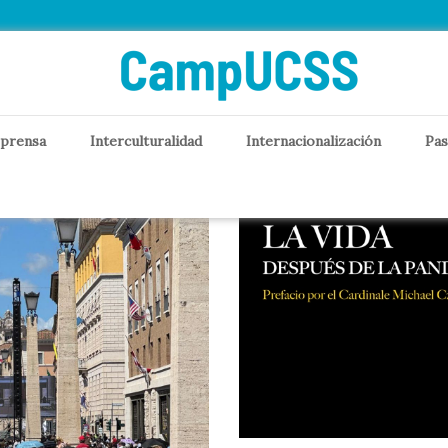
del Vaticano
 prensa
Interculturalidad
Internacionalización
Pas