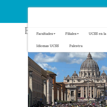
Etiqueta:
Ciudad 
Facultades
Filiales
UCSS en la
Idiomas UCSS
Palestra