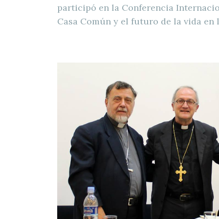
participó en la Conferencia Internaci
Casa Común y el futuro de la vida en l