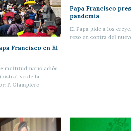
Papa Francisco pres
pandemia
El Papa pide a los creye
rezo en contra del nuev
papa Francisco en El
e multitudinario adiós.
nistrativo de la
or: P. Giampiero