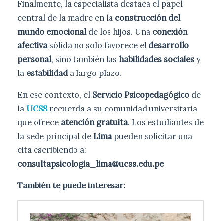
Finalmente, la especialista destaca el papel
central de la madre en la
construcción del
mundo emocional
de los hijos. Una
conexión
afectiva
sólida no solo favorece el
desarrollo
personal
, sino también las
habilidades sociales
y
la
estabilidad
a largo plazo.
En ese contexto, el
Servicio Psicopedagógico
de
la
UCSS
recuerda a su comunidad universitaria
que ofrece
atención gratuita
. Los estudiantes de
la sede principal de
Lima
pueden solicitar una
cita escribiendo a:
consultapsicologia_lima@ucss.edu.pe
También te puede interesar: