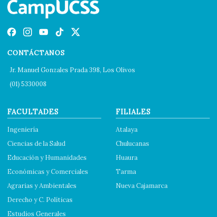
CONTÁCTANOS
Jr. Manuel Gonzales Prada 398, Los Olivos
(01) 5330008
FACULTADES
FILIALES
Ingeniería
Atalaya
Ciencias de la Salud
Chulucanas
Educación y Humanidades
Huaura
Económicas y Comerciales
Tarma
Agrarias y Ambientales
Nueva Cajamarca
Derecho y C. Políticas
Estudios Generales