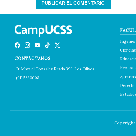
FACUL
Ingenier
Ciencias
CONTÁCTANOS
Educaci
Económi
Jr. Manuel Gonzales Prada 398, Los Olivos
Agrarias
(01) 5330008
Derecho 
Estudio
Copyright 