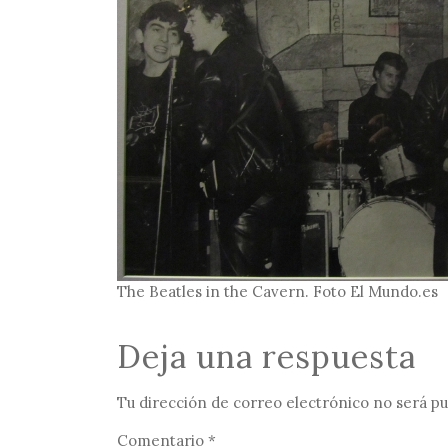
The Beatles in the Cavern. Foto El Mundo.es
Deja una respuesta
Tu dirección de correo electrónico no será pu
Comentario
*