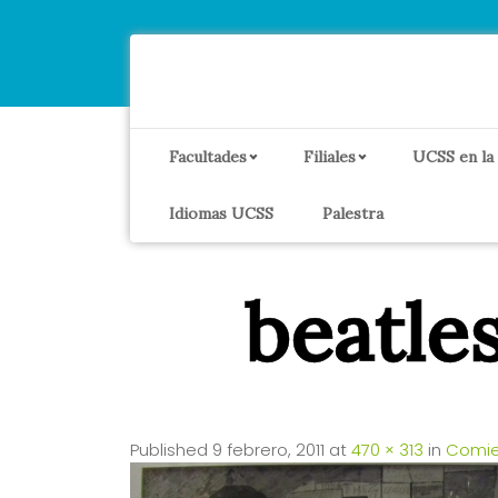
Facultades
Filiales
UCSS en la
Idiomas UCSS
Palestra
beatl
Published
9 febrero, 2011
at
470 × 313
in
Comie