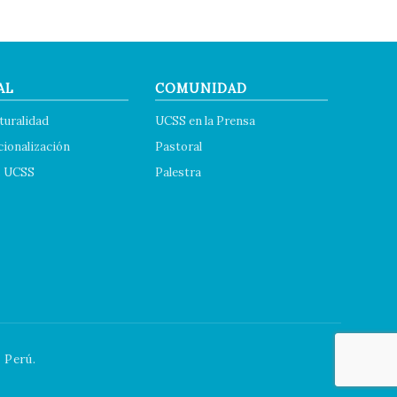
AL
COMUNIDAD
turalidad
UCSS en la Prensa
cionalización
Pastoral
s UCSS
Palestra
 Perú.