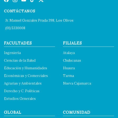
CONTÁCTANOS
Jr. Manuel Gonzales Prada 398, Los Olivos
(01) 5330008
FACULTADES
FILIALES
Ingeniería
Atalaya
Ciencias de la Salud
Chulucanas
Educación y Humanidades
Huaura
Económicas y Comerciales
Tarma
Agrarias y Ambientales
Nueva Cajamarca
Derecho y C. Políticas
Estudios Generales
GLOBAL
COMUNIDAD