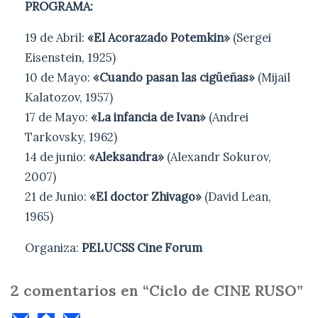
PROGRAMA:
19 de Abril:
«El Acorazado Potemkin»
(Sergei
Eisenstein, 1925)
10 de Mayo:
«Cuando pasan las cigüeñas»
(Mijail
Kalatozov, 1957)
17 de Mayo:
«La infancia de Ivan»
(Andrei
Tarkovsky, 1962)
14 de junio:
«Aleksandra»
(Alexandr Sokurov,
2007)
21 de Junio:
«El doctor Zhivago»
(David Lean,
1965)
Organiza:
PELUCSS Cine Forum
2 comentarios en “Ciclo de CINE RUSO”