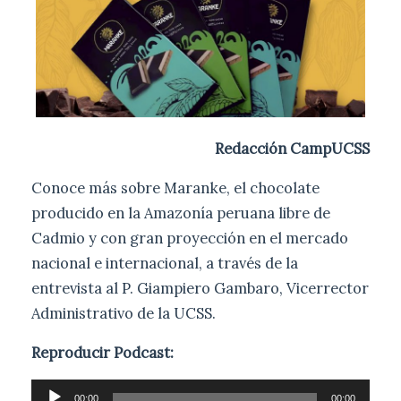
Redacción CampUCSS
Conoce más sobre Maranke, el chocolate
producido en la Amazonía peruana libre de
Cadmio y con gran proyección en el mercado
nacional e internacional, a través de la
entrevista al P. Giampiero Gambaro, Vicerrector
Administrativo de la UCSS.
Reproducir Podcast:
R
00:00
00:00