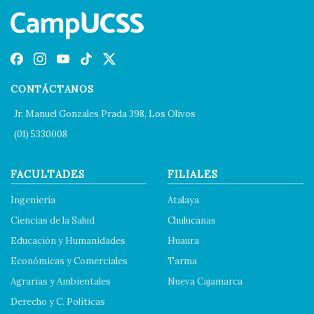
CONTÁCTANOS
Jr. Manuel Gonzales Prada 398, Los Olivos
(01) 5330008
FACULTADES
FILIALES
Ingeniería
Atalaya
Ciencias de la Salud
Chulucanas
Educación y Humanidades
Huaura
Económicas y Comerciales
Tarma
Agrarias y Ambientales
Nueva Cajamarca
Derecho y C. Políticas