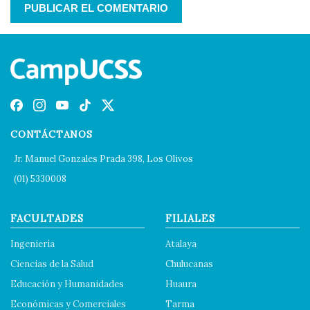
CONTÁCTANOS
Jr. Manuel Gonzales Prada 398, Los Olivos
(01) 5330008
FACULTADES
FILIALES
Ingeniería
Atalaya
Ciencias de la Salud
Chulucanas
Educación y Humanidades
Huaura
Económicas y Comerciales
Tarma