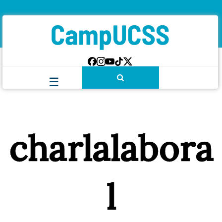
charlalabora
l