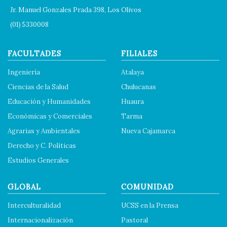
Jr. Manuel Gonzales Prada 398, Los Olivos
(01) 5330008
FACULTADES
FILIALES
Ingeniería
Atalaya
Ciencias de la Salud
Chulucanas
Educación y Humanidades
Huaura
Económicas y Comerciales
Tarma
Agrarias y Ambientales
Nueva Cajamarca
Derecho y C. Políticas
Estudios Generales
GLOBAL
COMUNIDAD
Interculturalidad
UCSS en la Prensa
Internacionalización
Pastoral