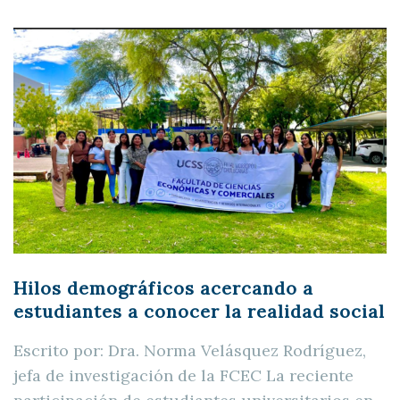
Hilos demográficos acercando a
estudiantes a conocer la realidad social
Escrito por: Dra. Norma Velásquez Rodríguez,
jefa de investigación de la FCEC La reciente