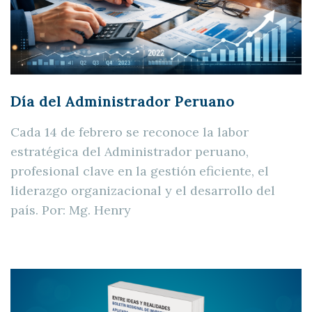
Día del Administrador Peruano
Cada 14 de febrero se reconoce la labor
estratégica del Administrador peruano,
profesional clave en la gestión eficiente, el
liderazgo organizacional y el desarrollo del
país. Por: Mg. Henry