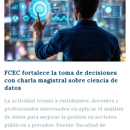
FCEC fortalece la toma de decisiones
con charla magistral sobre ciencia de
datos
La actividad reunió a estudiantes, docentes y
profesionales interesados en aplicar el análisis
de datos para mejorar la gestión en sectores
públicos y privados. Fuente: Facultad de