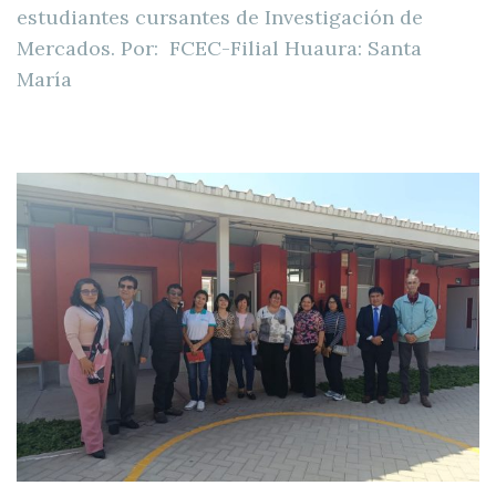
estudiantes cursantes de Investigación de
Mercados. Por: FCEC-Filial Huaura: Santa
María