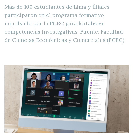
Más de 100 estudiantes de Lima y filiales
participaron en el programa formativo
impulsado por la FCEC para fortalecer
competencias investigativas. Fuente: Facultad
de Ciencias Económicas y Comerciales (FCEC)