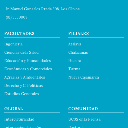
Jr. Manuel Gonzales Prada 398, Los Olivos
(01) 5330008
FACULTADES
FILIALES
Ingeniería
Atalaya
Ciencias de la Salud
Chulucanas
Educación y Humanidades
Huaura
Económicas y Comerciales
Tarma
Agrarias y Ambientales
Nueva Cajamarca
Derecho y C. Políticas
Estudios Generales
GLOBAL
COMUNIDAD
Interculturalidad
UCSS en la Prensa
Internacionalización
Pastoral