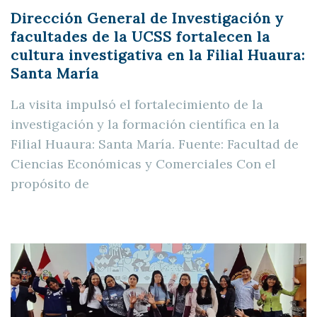
Dirección General de Investigación y
facultades de la UCSS fortalecen la
cultura investigativa en la Filial Huaura:
Santa María
La visita impulsó el fortalecimiento de la
investigación y la formación científica en la
Filial Huaura: Santa María. Fuente: Facultad de
Ciencias Económicas y Comerciales Con el
propósito de