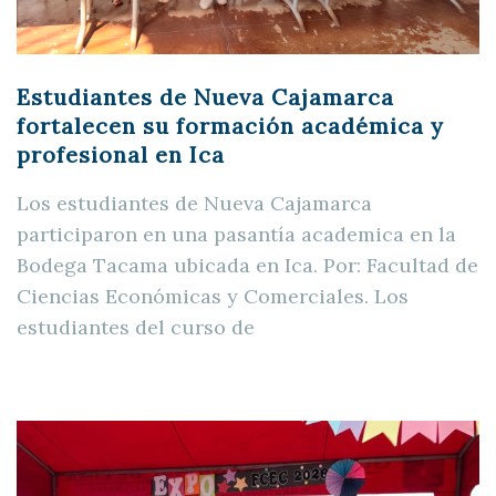
Estudiantes de Nueva Cajamarca
fortalecen su formación académica y
profesional en Ica
Los estudiantes de Nueva Cajamarca
participaron en una pasantía academica en la
Bodega Tacama ubicada en Ica. Por: Facultad de
Ciencias Económicas y Comerciales. Los
estudiantes del curso de