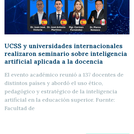
UCSS y universidades internacionales
realizaron seminario sobre inteligencia
artificial aplicada a la docencia
El evento académico reunió a 137 docentes de
distintos países y abordó el uso ético,
pedagógico y estratégico de la inteligencia
artificial en la educación superior. Fuente:
Facultad de