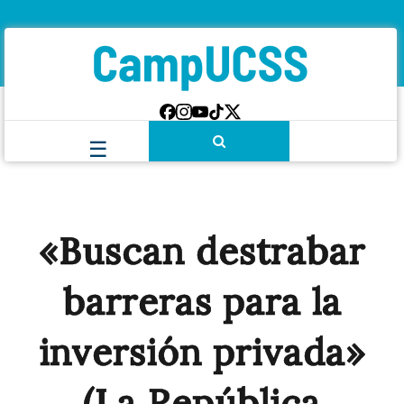
«Buscan destrabar
barreras para la
inversión privada»
(La República