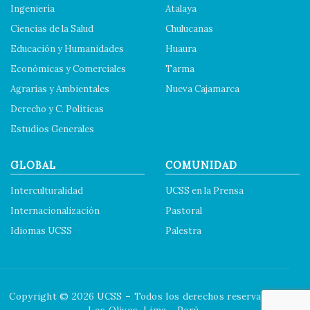
Ingeniería
Atalaya
Ciencias de la Salud
Chulucanas
Educación y Humanidades
Huaura
Económicas y Comerciales
Tarma
Agrarias y Ambientales
Nueva Cajamarca
Derecho y C. Políticas
Estudios Generales
GLOBAL
COMUNIDAD
Interculturalidad
UCSS en la Prensa
Internacionalización
Pastoral
Idiomas UCSS
Palestra
Copyright © 2026 UCSS – Todos los derechos reservados.
Los Olivos. Lima - Perú.