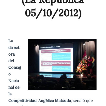
05/10/2012)
La
direct
ora
del
Consej
o
Nacio
nal de
la
Competitividad, Angélica Matsuda
, señaló que