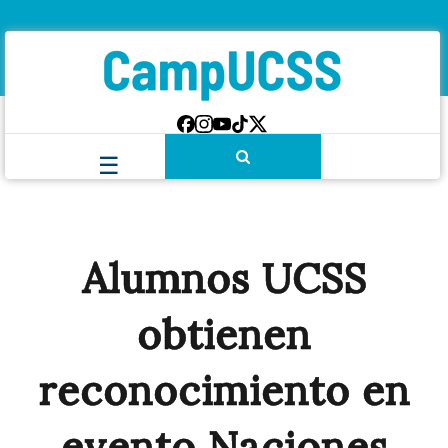
Alumnos UCSS
obtienen
reconocimiento en
evento Naciones