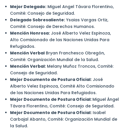
Mejor Delegado:
Miguel Angel Távara Florentino,
Comité: Consejo de Seguridad.
Delegado Sobresaliente:
Ysaias Vargas Ortiz,
Comité: Consejo de Derechos Humanos.
Mención Honrosa:
José Alberto Velez Espinoza,
Alto Comisionado de las Naciones Unidas Para
Refugiados.
Mención Verbal
Bryan Franchesco Obregón,
Comité: Organización Mundial de la Salud.
Mención Verbal:
Melany Muñoz Troncos, Comité:
Consejo de Seguridad.
Mejor Documento de Postura Oficial:
José
Alberto Velez Espinoza, Comité Alto Comisionado
de las Naciones Unidas Para Refugiados.
Mejor Documento de Postura Oficial:
Miguel Ángel
Távara Florentino, Comité: Consejo de Seguridad.
Mejor Documento de Postura Oficial:
Isabel
Carbajal Abanto, Comité: Organización Mundial de
la Salud.