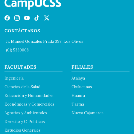
CONTÁCTANOS
Jr. Manuel Gonzales Prada 398, Los Olivos
(01) 5330008
FACULTADES
FILIALES
Ingeniería
Atalaya
Ciencias de la Salud
Chulucanas
Educación y Humanidades
Huaura
Económicas y Comerciales
Tarma
Agrarias y Ambientales
Nueva Cajamarca
Derecho y C. Políticas
Estudios Generales