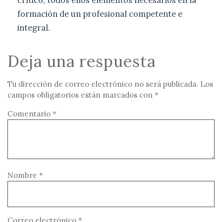
crítico, todos ellos elementos necesarios en la
formación de un profesional competente e
integral.
Deja una respuesta
Tu dirección de correo electrónico no será publicada.
Los
campos obligatorios están marcados con
*
Comentario
*
Nombre
*
Correo electrónico
*