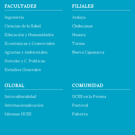
FACULTADES
FILIALES
Ingeniería
Atalaya
Ciencias de la Salud
Chulucanas
Educación y Humanidades
Huaura
Económicas y Comerciales
Tarma
Agrarias y Ambientales
Nueva Cajamarca
Derecho y C. Políticas
Estudios Generales
GLOBAL
COMUNIDAD
Interculturalidad
UCSS en la Prensa
Internacionalización
Pastoral
Idiomas UCSS
Palestra