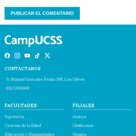
CONTÁCTANOS
Jr. Manuel Gonzales Prada 398, Los Olivos
(01) 5330008
FACULTADES
FILIALES
Ingeniería
Atalaya
Ciencias de la Salud
Chulucanas
Educación y Humanidades
Huaura