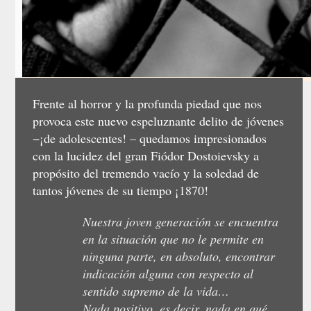
Frente al horror y la profunda piedad que nos
provoca este nuevo espeluznante delito de jóvenes
−¡de adolescentes! – quedamos impresionados
con la lucidez del gran Fiódor Dostoievsky a
propósito del tremendo vacío y la soledad de
tantos jóvenes de su tiempo ¡1870!
Nuestra joven generación se encuentra
en la situación que no le permite en
ninguna parte, en absoluto, encontrar
indicación alguna con respecto al
sentido supremo de la vida…
Nada positivo, es decir, nada en qué