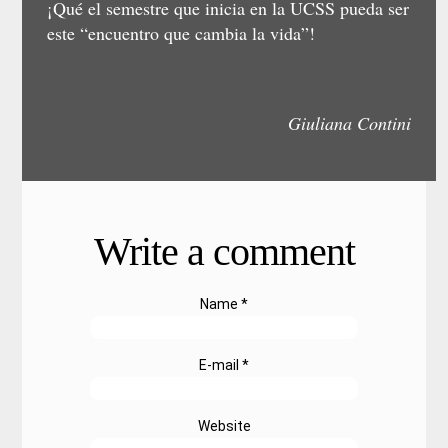
¡Qué el semestre que inicia en la UCSS pueda ser
este “encuentro que cambia la vida”!
Giuliana Contini
Write a comment
Name *
E-mail *
Website