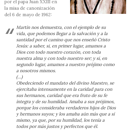
por el papa Juan XXIII en
la misa de canonización
del 6 de mayo de 1962:
Martín nos demuestra, con el ejemplo de su
vida, que podemos llegar a la salvación y a la
santidad por el camino que nos enseñó Cristo
Jesús: a saber, si, en primer lugar, amamos a
Dios con todo nuestro corazón, con toda
nuestra alma y con todo nuestro ser; y si, en
segundo lugar, amamos a nuestro prójimo como
a nosotros mismos.
(…)
Obedeciendo el mandato del divino Maestro, se
ejercitaba intensamente en la caridad para con
sus hermanos, caridad que era fruto de su fe
íntegra y de su humildad. Amaba a sus prójimos,
porque los consideraba verdaderos hijos de Dios
y hermanos suyos; y los amaba aún más que a sí
mismo, ya que, por su humildad, los tenía a
todos por más justos y perfectos que él.