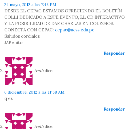
24 mayo, 2012 a las 7:45 PM
DESDE EL CEPAC ESTAMOS OFRECIENDO EL BOLETÍN
COLLI DEDICADO A ESTE EVENTO, EL CD INTERACTIVO
Y LA POSIBILIDAD DE DAR CHARLAS EN COLEGIOS.
CONECTA CON CEPAC:
cepac@ucss.edu.pe
Saludos cordiales
JABenito
Responder
iveth
dice:
6 diciembre, 2012 a las 11:58 AM
q es
Responder
iveth
dice: