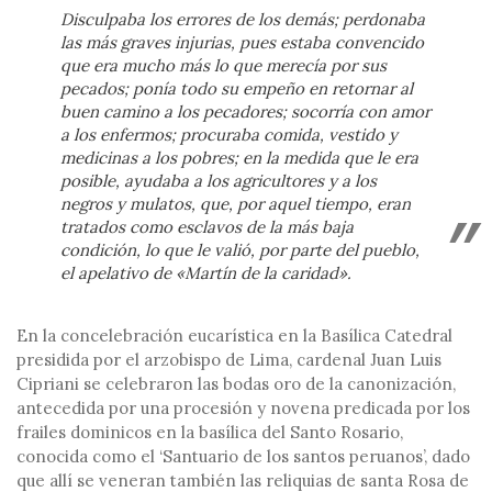
Disculpaba los errores de los demás; perdonaba
las más graves injurias, pues estaba convencido
que era mucho más lo que merecía por sus
pecados; ponía todo su empeño en retornar al
buen camino a los pecadores; socorría con amor
a los enfermos; procuraba comida, vestido y
medicinas a los pobres; en la medida que le era
posible, ayudaba a los agricultores y a los
negros y mulatos, que, por aquel tiempo, eran
tratados como esclavos de la más baja
condición, lo que le valió, por parte del pueblo,
el apelativo de «Martín de la caridad».
En la concelebración eucarística en la Basílica Catedral
presidida por el arzobispo de Lima, cardenal Juan Luis
Cipriani se celebraron las bodas oro de la canonización,
antecedida por una procesión y novena predicada por los
frailes dominicos en la basílica del Santo Rosario,
conocida como el ‘Santuario de los santos peruanos’, dado
que allí se veneran también las reliquias de santa Rosa de