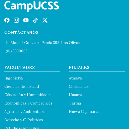
CONTÁCTANOS
Jr. Manuel Gonzales Prada 398, Los Olivos
(01) 5330008
FACULTADES
FILIALES
Ingeniería
Atalaya
Ciencias de la Salud
Chulucanas
Educación y Humanidades
Huaura
Económicas y Comerciales
Tarma
Agrarias y Ambientales
Nueva Cajamarca
Derecho y C. Políticas
Estudios Generales