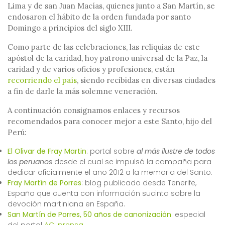
Lima y de san Juan Macías, quienes junto a San Martín, se
endosaron el hábito de la orden fundada por santo
Domingo a principios del siglo XIII.
Como parte de las celebraciones, las reliquias de este
apóstol de la caridad, hoy patrono universal de la Paz, la
caridad y de varios oficios y profesiones, están
recorriendo el país
, siendo recibidas en diversas ciudades
a fin de darle la más solemne veneración.
A continuación consignamos enlaces y recursos
recomendados para conocer mejor a este Santo, hijo del
Perú:
El Olivar de Fray Martin
: portal sobre
al más ilustre de todos
los peruanos
desde el cual se impulsó la campaña para
dedicar oficialmente el año 2012 a la memoria del Santo.
Fray Martín de Porres
: blog publicado desde Tenerife,
España que cuenta con información sucinta sobre la
devoción martiniana en España.
San Martín de Porres, 50 años de canonización
: especial