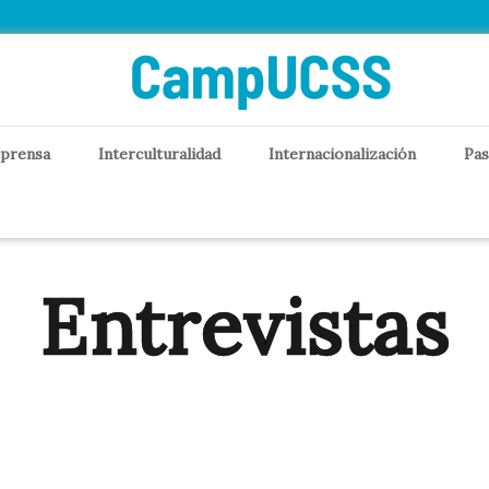
 prensa
Interculturalidad
Internacionalización
Pas
Entrevistas