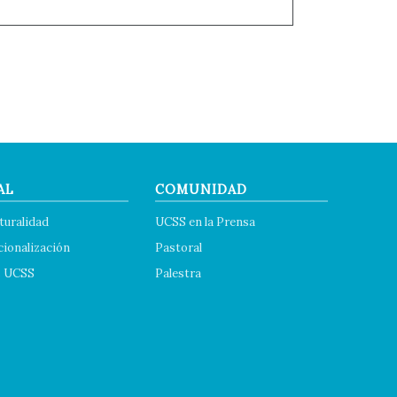
AL
COMUNIDAD
turalidad
UCSS en la Prensa
cionalización
Pastoral
s UCSS
Palestra