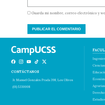
Guarda mi nombre, correo electrónico y we
FACUL
Ingenier
Ciencias
CONTÁCTANOS
Educaci
Económi
Jr. Manuel Gonzales Prada 398, Los Olivos
Agrarias
(01) 5330008
Derecho 
Estudio