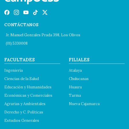
CONTÁCTANOS
Jr. Manuel Gonzales Prada 398, Los Olivos
(01) 5330008
FACULTADES
FILIALES
Ingeniería
Atalaya
Ciencias de la Salud
Chulucanas
Educación y Humanidades
Huaura
Económicas y Comerciales
Tarma
Agrarias y Ambientales
Nueva Cajamarca
Derecho y C. Políticas
Estudios Generales