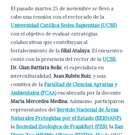
El pasado martes 25 de noviembre se llevó a
cabo una reunión con el rectorado de la
Universidad Católica Sedes Sapientiae (UCSS)
con el objetivo de evaluar estrategias
colaborativas que contribuyan al
fortalecimiento de la
filial Atalaya
. El encuentro
contó con la presencia del rector de la
UCSS
,
Dr. Gian Battista Bolis
; el especialista en
interculturalidad,
Juan Rubén Ruiz
; y una
comitiva de la
Facultad de Ciencias Agrarias y
Ambientales (FCAA)
encabezada por la docente
María Mercedes Medina
. Asimismo, participaron
representantes del
Servicio Nacional de Áreas
Naturales Protegidas por el Estado (SERNANP)
,
la
Sociedad Zoológica de Frankfurt (FZS)
, la
San