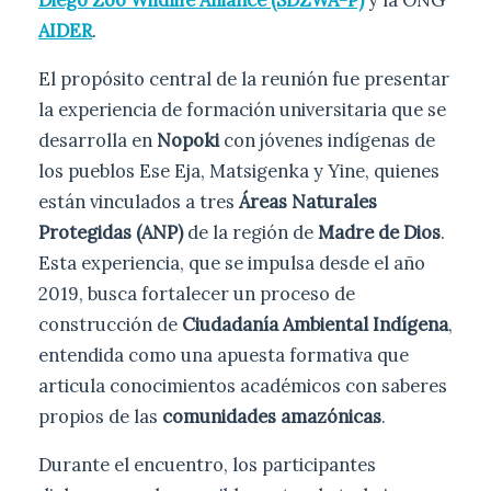
Diego Zoo Wildlife Alliance (SDZWA-P)
y la ONG
AIDER
.
El propósito central de la reunión fue presentar
la experiencia de formación universitaria que se
desarrolla en
Nopoki
con jóvenes indígenas de
los pueblos Ese Eja, Matsigenka y Yine, quienes
están vinculados a tres
Áreas Naturales
Protegidas (ANP)
de la región de
Madre de Dios
.
Esta experiencia, que se impulsa desde el año
2019, busca fortalecer un proceso de
construcción de
Ciudadanía Ambiental Indígena
,
entendida como una apuesta formativa que
articula conocimientos académicos con saberes
propios de las
comunidades amazónicas
.
Durante el encuentro, los participantes