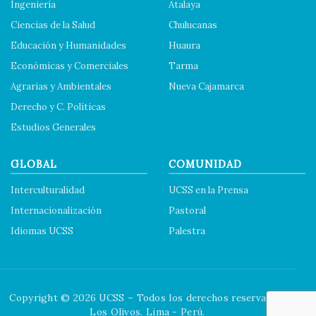
Ingeniería
Atalaya
Ciencias de la Salud
Chulucanas
Educación y Humanidades
Huaura
Económicas y Comerciales
Tarma
Agrarias y Ambientales
Nueva Cajamarca
Derecho y C. Políticas
Estudios Generales
GLOBAL
COMUNIDAD
Interculturalidad
UCSS en la Prensa
Internacionalización
Pastoral
Idiomas UCSS
Palestra
Copyright © 2026 UCSS – Todos los derechos reservados.
Los Olivos. Lima - Perú.