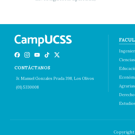
FACUL
Ingenier
Ciencias
CONTÁCTANOS
Educaci
Económi
Jr. Manuel Gonzales Prada 398, Los Olivos
Agrarias
(01) 5330008
Derecho 
Estudio
Copyright 