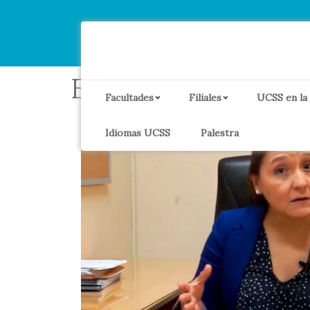
Etiqueta:
Respons
Facultades
Filiales
UCSS en la
Idiomas UCSS
Palestra