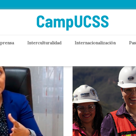
abilidad Social Empres
 prensa
Interculturalidad
Internacionalización
Pas