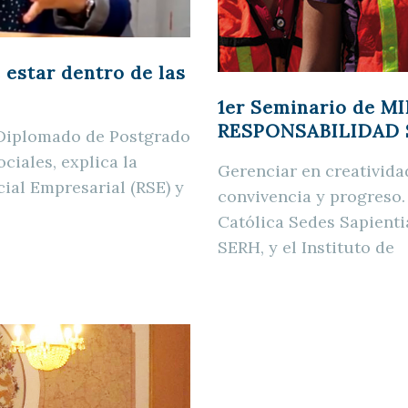
 estar dentro de las
1er Seminario de 
RESPONSABILIDAD 
 Diplomado de Postgrado
ciales, explica la
Gerenciar en creativida
ial Empresarial (RSE) y
convivencia y progreso. 
Católica Sedes Sapient
SERH, y el Instituto de