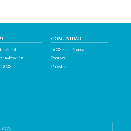
AL
COMUNIDAD
turalidad
UCSS en la Prensa
cionalización
Pastoral
s UCSS
Palestra
 Perú.