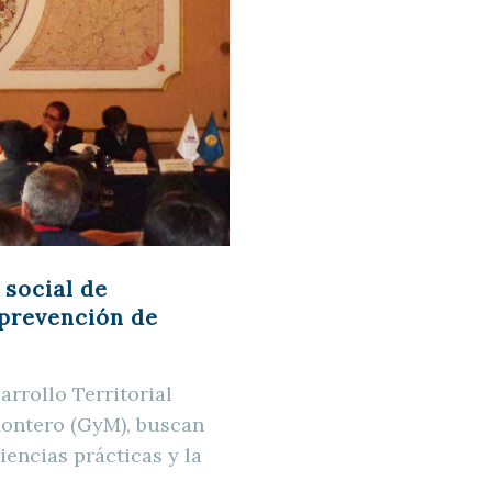
 social de
 prevención de
arrollo Territorial
Montero (GyM), buscan
encias prácticas y la