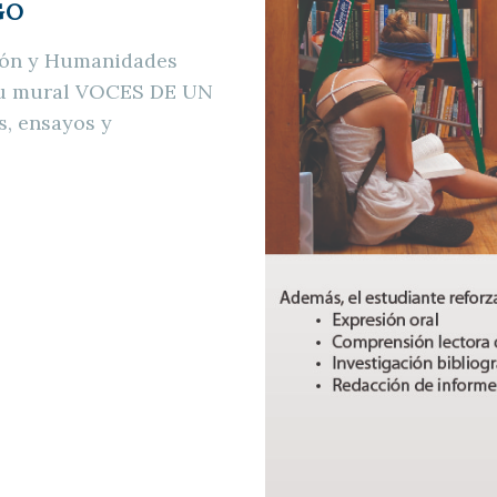
GO
ción y Humanidades
 su mural VOCES DE UN
s, ensayos y