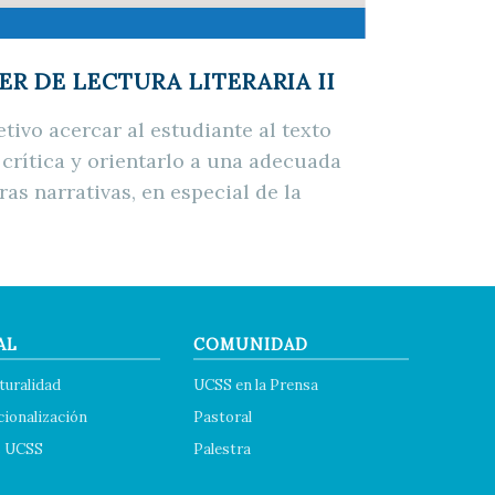
LLER DE LECTURA LITERARIA II
tivo acercar al estudiante al texto
 crítica y orientarlo a una adecuada
ras narrativas, en especial de la
AL
COMUNIDAD
turalidad
UCSS en la Prensa
cionalización
Pastoral
s UCSS
Palestra