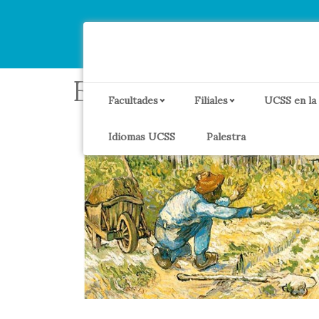
Etiqueta:
Humani
Facultades
Filiales
UCSS en la
Idiomas UCSS
Palestra