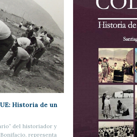
UE: Historia de un
rio” del historiador y
Bonifacio, representa