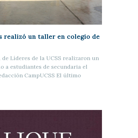
 realizó un taller en colegio de
 de Líderes de la UCSS realizaron un
ido a estudiantes de secundaria el
Redacción CampUCSS El último