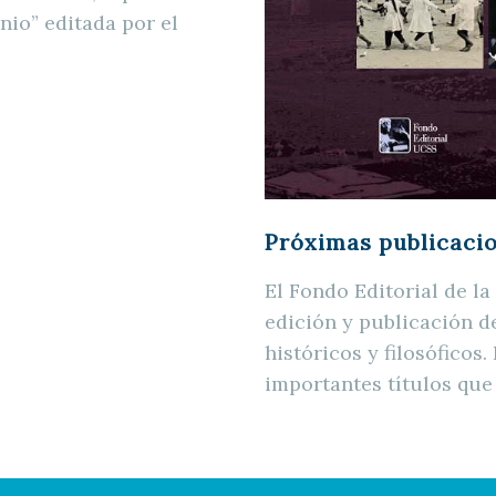
nio” editada por el
Próximas publicac
El Fondo Editorial de l
edición y publicación de
históricos y filosófico
importantes títulos que