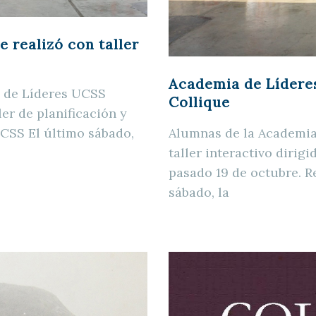
e realizó con taller
Academia de Líderes
 de Líderes UCSS
Collique
er de planificación y
CSS El último sábado,
Alumnas de la Academia
taller interactivo dirig
pasado 19 de octubre. 
sábado, la