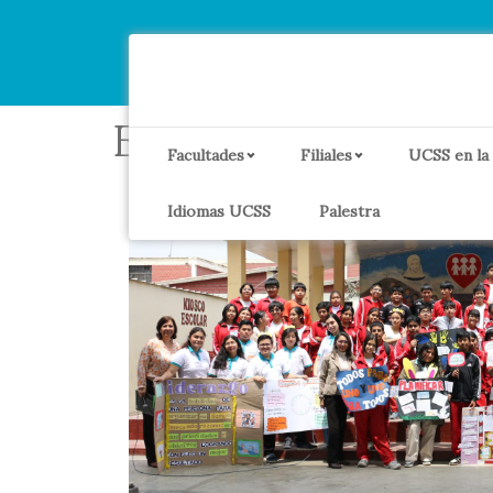
Etiqueta:
Colliqu
Facultades
Filiales
UCSS en la
Idiomas UCSS
Palestra