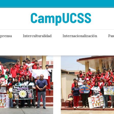
e
 prensa
Interculturalidad
Internacionalización
Pas