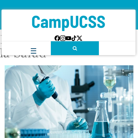
Etiqueta:
Ciencias de
la Salud