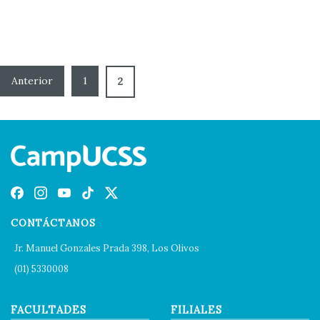
1
2
CONTÁCTANOS
Jr. Manuel Gonzales Prada 398, Los Olivos
(01) 5330008
FACULTADES
FILIALES