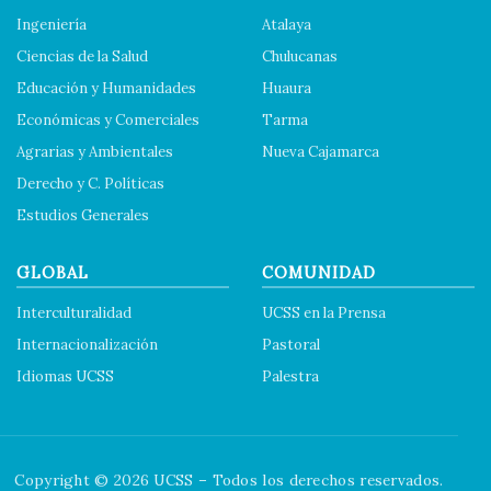
Ingeniería
Atalaya
Ciencias de la Salud
Chulucanas
Educación y Humanidades
Huaura
Económicas y Comerciales
Tarma
Agrarias y Ambientales
Nueva Cajamarca
Derecho y C. Políticas
Estudios Generales
GLOBAL
COMUNIDAD
Interculturalidad
UCSS en la Prensa
Internacionalización
Pastoral
Idiomas UCSS
Palestra
Copyright © 2026 UCSS – Todos los derechos reservados.