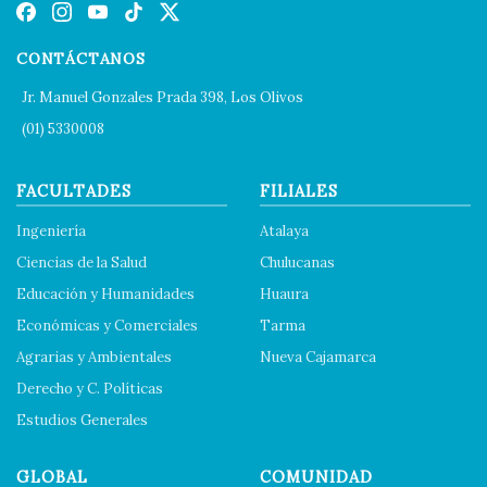
CONTÁCTANOS
Jr. Manuel Gonzales Prada 398, Los Olivos
(01) 5330008
FACULTADES
FILIALES
Ingeniería
Atalaya
Ciencias de la Salud
Chulucanas
Educación y Humanidades
Huaura
Económicas y Comerciales
Tarma
Agrarias y Ambientales
Nueva Cajamarca
Derecho y C. Políticas
Estudios Generales
GLOBAL
COMUNIDAD