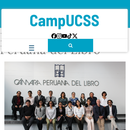
Etiqueta:
Cámara
Peruana del Libro