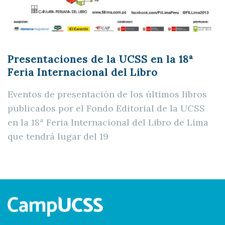
Presentaciones de la UCSS en la 18ª
Feria Internacional del Libro
Eventos de presentación de los últimos libros
publicados por el Fondo Editorial de la UCSS
en la 18ª Feria Internacional del Libro de Lima
que tendrá lugar del 19