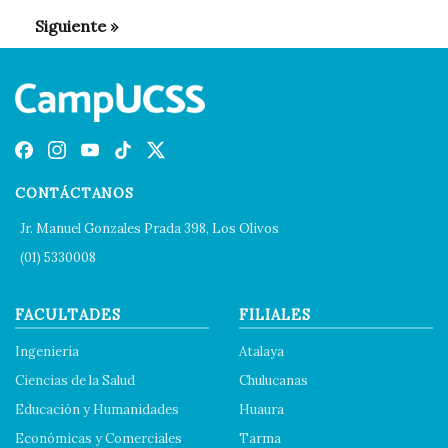
CONTÁCTANOS
Jr. Manuel Gonzales Prada 398, Los Olivos
(01) 5330008
FACULTADES
FILIALES
Ingeniería
Atalaya
Ciencias de la Salud
Chulucanas
Educación y Humanidades
Huaura
Económicas y Comerciales
Tarma