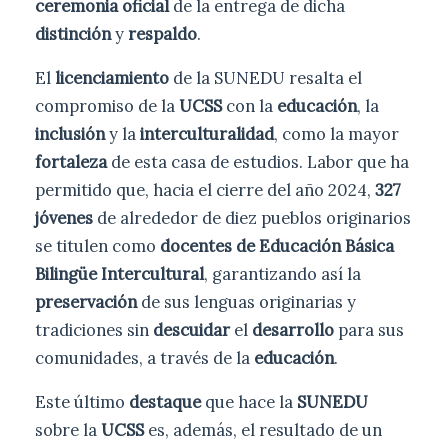
ceremonia oficial
de la entrega de dicha
distinción
y
respaldo
.
El
licenciamiento
de la SUNEDU resalta el
compromiso de la
UCSS
con la
educación
, la
inclusión
y la
interculturalidad
, como la mayor
fortaleza
de esta casa de estudios. Labor que ha
permitido que, hacia el cierre del año 2024,
327
jóvenes
de alrededor de diez pueblos originarios
se titulen como
docentes de Educación Básica
Bilingüe Intercultural
, garantizando así la
preservación
de sus lenguas originarias y
tradiciones sin
descuidar
el
desarrollo
para sus
comunidades, a través de la
educación
.
Este último
destaque
que hace la
SUNEDU
sobre la
UCSS
es, además, el resultado de un