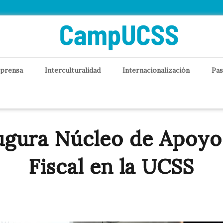
 prensa
Interculturalidad
Internacionalización
Pas
gura Núcleo de Apoyo
Fiscal en la UCSS