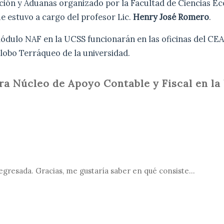
ación y Aduanas organizado por la Facultad de Ciencias E
e estuvo a cargo del profesor Lic.
Henry José Romero
.
módulo NAF en la UCSS funcionarán en las oficinas del CEA
 Globo Terráqueo de la universidad.
a Núcleo de Apoyo Contable y Fiscal en la
 egresada. Gracias, me gustaría saber en qué consiste…