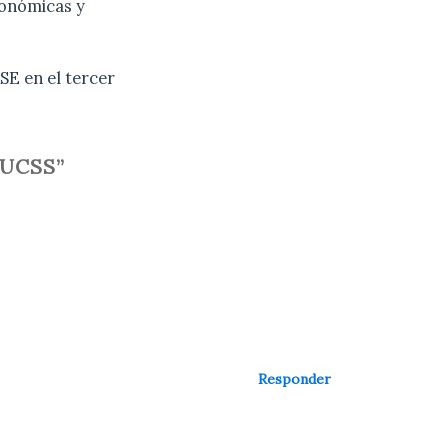
conómicas y
SE en el tercer
 UCSS”
Responder