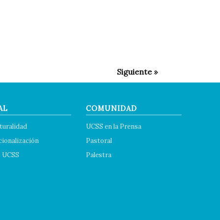
AL
COMUNIDAD
turalidad
UCSS en la Prensa
cionalización
Pastoral
s UCSS
Palestra