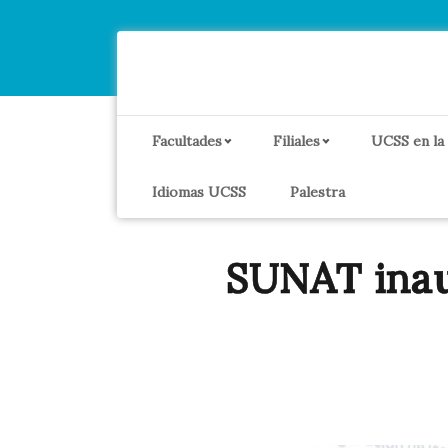
Facultades
Filiales
UCSS en la
Idiomas UCSS
Palestra
SUNAT inau