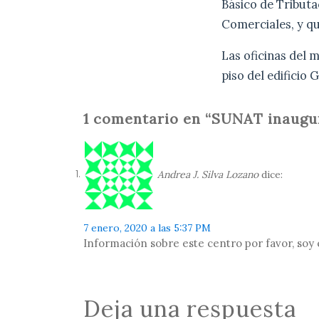
Básico de Tribut
Comerciales, y qu
Las oficinas del 
piso del edificio
1 comentario en “SUNAT inaugur
Andrea J. Silva Lozano
dice:
7 enero, 2020 a las 5:37 PM
Información sobre este centro por favor, soy
Deja una respuesta