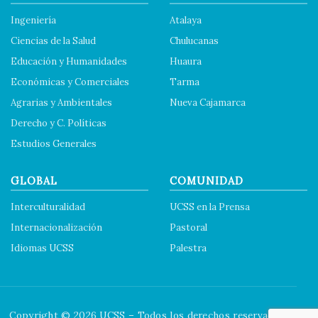
Ingeniería
Atalaya
Ciencias de la Salud
Chulucanas
Educación y Humanidades
Huaura
Económicas y Comerciales
Tarma
Agrarias y Ambientales
Nueva Cajamarca
Derecho y C. Políticas
Estudios Generales
GLOBAL
COMUNIDAD
Interculturalidad
UCSS en la Prensa
Internacionalización
Pastoral
Idiomas UCSS
Palestra
Copyright © 2026 UCSS – Todos los derechos reservados.