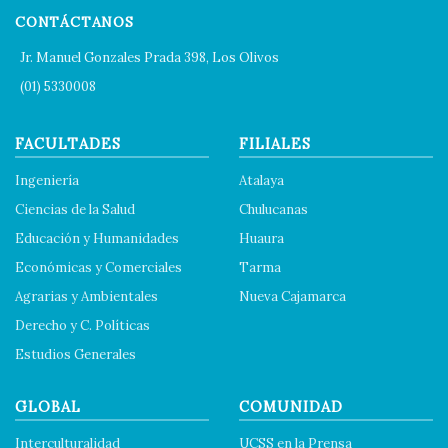
CONTÁCTANOS
Jr. Manuel Gonzales Prada 398, Los Olivos
(01) 5330008
FACULTADES
FILIALES
Ingeniería
Atalaya
Ciencias de la Salud
Chulucanas
Educación y Humanidades
Huaura
Económicas y Comerciales
Tarma
Agrarias y Ambientales
Nueva Cajamarca
Derecho y C. Políticas
Estudios Generales
GLOBAL
COMUNIDAD
Interculturalidad
UCSS en la Prensa