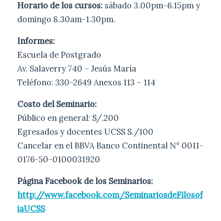
Horario de los cursos:
sábado 3.00pm-6.15pm y
domingo 8.30am-1.30pm.
Informes:
Escuela de Postgrado
Av. Salaverry 740 – Jesús María
Teléfono: 330-2649 Anexos 113 – 114
Costo del Seminario:
Público en general: S/.200
Egresados y docentes UCSS S./100
Cancelar en el BBVA Banco Continental N° 0011-
0176-50-0100031920
Página Facebook de los Seminarios:
http://www.facebook.com/SeminariosdeFilosof
iaUCSS