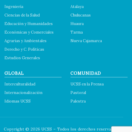
Ingeniería
Atalaya
Ciencias de la Salud
Chulucanas
Educación y Humanidades
Huaura
Económicas y Comerciales
Tarma
Agrarias y Ambientales
Nueva Cajamarca
Derecho y C. Políticas
Estudios Generales
GLOBAL
COMUNIDAD
Interculturalidad
UCSS en la Prensa
Internacionalización
Pastoral
Idiomas UCSS
Palestra
Copyright © 2026 UCSS – Todos los derechos reservados.