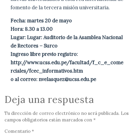
fomento de la tercera misión universitaria.
Fecha: martes 20 de mayo
Hora: 8.30 a 13.00
Lugar: Lugar: Auditorio de la Asamblea Nacional
de Rectores – Surco
Ingreso libre previo registro:
http://www.ucss.edu.pe/facultad/f_c_e_come
rciales/fcec_informativos.htm
o al correo: nvelasquez@ucss.edu.pe
Deja una respuesta
Tu dirección de correo electrónico no será publicada.
Los
campos obligatorios están marcados con
*
Comentario
*