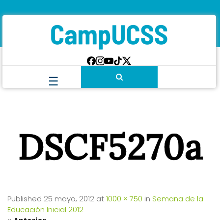
DSCF5270a
Published
25 mayo, 2012
at
1000 × 750
in
Semana de la
Educación Inicial 2012