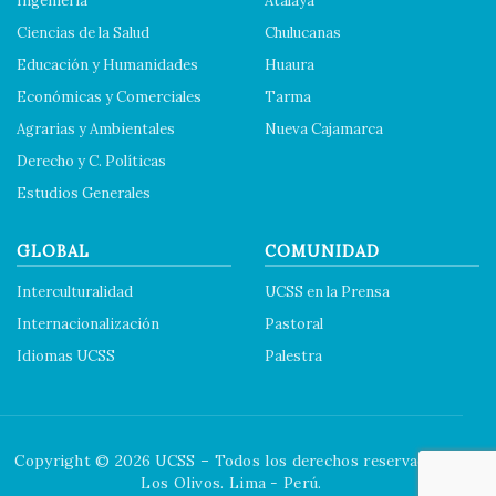
Ingeniería
Atalaya
Ciencias de la Salud
Chulucanas
Educación y Humanidades
Huaura
Económicas y Comerciales
Tarma
Agrarias y Ambientales
Nueva Cajamarca
Derecho y C. Políticas
Estudios Generales
GLOBAL
COMUNIDAD
Interculturalidad
UCSS en la Prensa
Internacionalización
Pastoral
Idiomas UCSS
Palestra
Copyright © 2026 UCSS – Todos los derechos reservados.
Los Olivos. Lima - Perú.