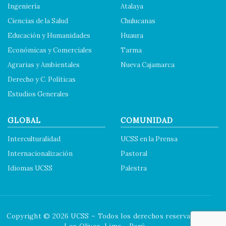
Ingeniería
Atalaya
Ciencias de la Salud
Chulucanas
Educación y Humanidades
Huaura
Económicas y Comerciales
Tarma
Agrarias y Ambientales
Nueva Cajamarca
Derecho y C. Políticas
Estudios Generales
GLOBAL
COMUNIDAD
Interculturalidad
UCSS en la Prensa
Internacionalización
Pastoral
Idiomas UCSS
Palestra
Copyright © 2026 UCSS – Todos los derechos reservados.