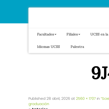
Facultades
Filiales
UCSS en la
Idiomas UCSS
Palestra
9
Published
28 abril, 2026
at
2560 × 1707
in
“Sci
graduación