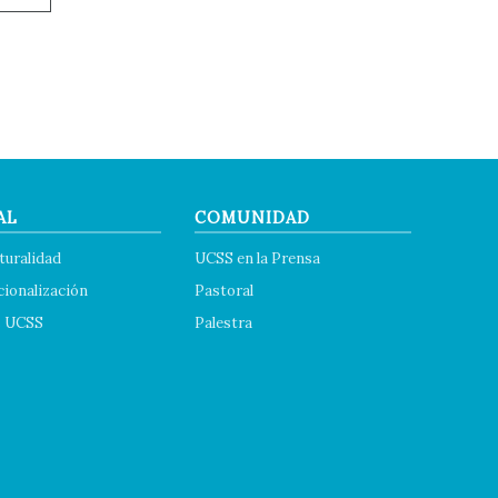
AL
COMUNIDAD
turalidad
UCSS en la Prensa
cionalización
Pastoral
s UCSS
Palestra