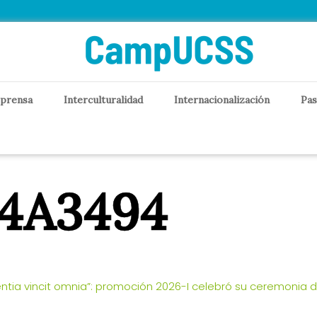
 prensa
Interculturalidad
Internacionalización
Pas
J4A3494
entia vincit omnia”: promoción 2026-I celebró su ceremonia 