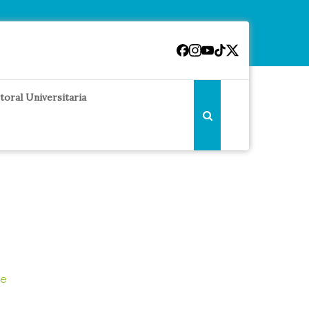
toral Universitaria
de