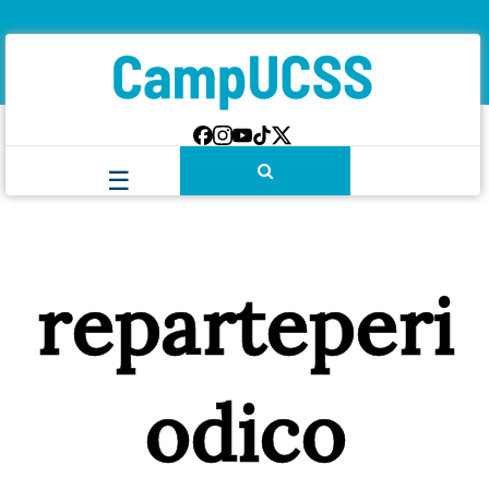
reparteperi
odico