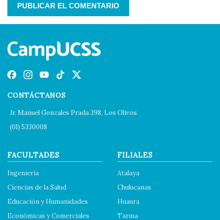
CONTÁCTANOS
Jr. Manuel Gonzales Prada 398, Los Olivos
(01) 5330008
FACULTADES
FILIALES
Ingeniería
Atalaya
Ciencias de la Salud
Chulucanas
Educación y Humanidades
Huaura
Económicas y Comerciales
Tarma