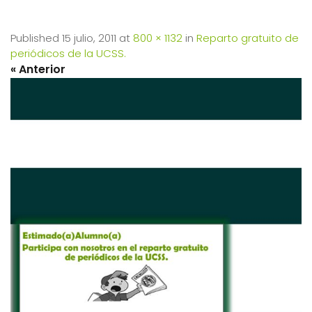
Published
15 julio, 2011
at
800 × 1132
in
Reparto gratuito de
periódicos de la UCSS.